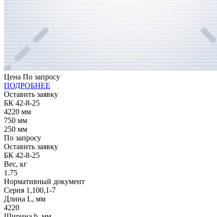
Цена
По запросу
ПОДРОБНЕЕ
Оставить заявку
БК 42-8-25
4220
мм
750
мм
250
мм
По запросу
Оставить заявку
БК 42-8-25
Вес, кг
1.75
Нормативный документ
Серия 1,100,1-7
Длина L, мм
4220
Ширина b, мм