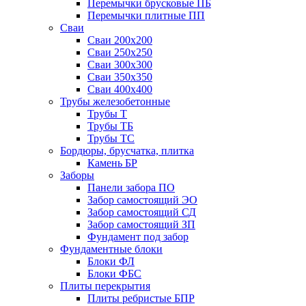
Перемычки брусковые ПБ
Перемычки плитные ПП
Сваи
Сваи 200х200
Сваи 250х250
Сваи 300х300
Сваи 350х350
Сваи 400х400
Трубы железобетонные
Трубы Т
Трубы ТБ
Трубы ТС
Бордюры, брусчатка, плитка
Камень БР
Заборы
Панели забора ПО
Забор самостоящий ЭО
Забор самостоящий СД
Забор самостоящий ЗП
Фyндамент под забор
Фундаментные блоки
Блоки ФЛ
Блоки ФБС
Плиты перекрытия
Плиты ребристые БПР