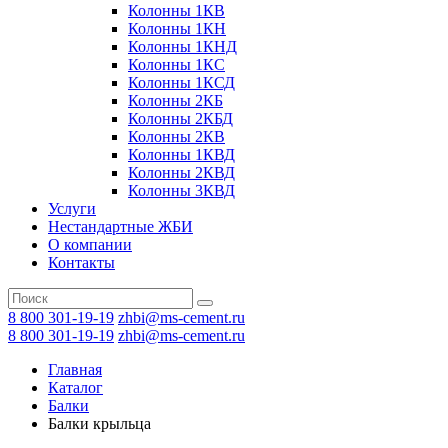
Колонны 1КВ
Колонны 1КН
Колонны 1КНД
Колонны 1КС
Колонны 1КСД
Колонны 2КБ
Колонны 2КБД
Колонны 2КВ
Колонны 1КВД
Колонны 2КВД
Колонны 3КВД
Услуги
Нестандартные ЖБИ
О компании
Контакты
8 800 301-19-19
zhbi@ms-cement.ru
8 800 301-19-19
zhbi@ms-cement.ru
Главная
Каталог
Балки
Балки крыльца