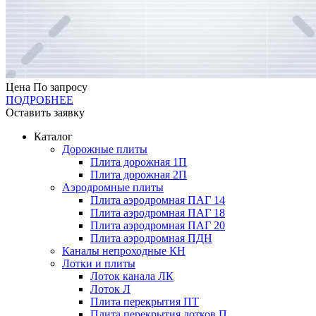
Цена
По запросу
ПОДРОБНЕЕ
Оставить заявку
Каталог
Дорожные плиты
Плита дорожная 1П
Плита дорожная 2П
Аэродромные плиты
Плита аэродромная ПАГ 14
Плита аэродромная ПАГ 18
Плита аэродромная ПАГ 20
Плита аэродромная ПДН
Каналы непроходные КН
Лотки и плиты
Лоток канала ЛК
Лоток Л
Плита перекрытия ПТ
Плита перекрытия лотков П