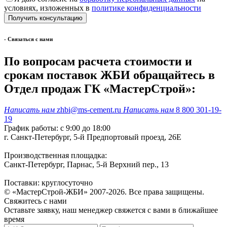
условиях, изложенных в
политике конфиденциальности
- Cвязаться с нами
По вопросам расчета стоимости и
срокам поставок ЖБИ обращайтесь в
Отдел продаж ГК «МастерСтрой»:
Написать нам
zhbi@ms-cement.ru
Написать нам
8 800 301-19-
19
График работы: с 9:00 до 18:00
г. Санкт-Петербург, 5-й Предпортовый проезд, 26Е
Производственная площадка:
Санкт-Петербург, Парнас, 5-й Верхний пер., 13
Поставки: круглосуточно
© «МастерСтрой-ЖБИ» 2007-2026. Все права защищены.
Свяжитесь с нами
Оставьте заявку, наш менеджер свяжется с вами в ближайшее
время