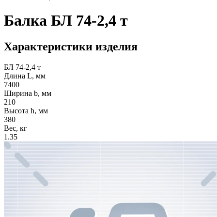
Балка БЛ 74-2,4 т
Характеристики изделия
БЛ 74-2,4 т
Длина L, мм
7400
Ширина b, мм
210
Высота h, мм
380
Вес, кг
1.35