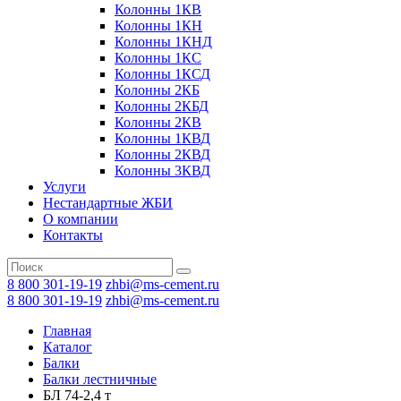
Колонны 1КВ
Колонны 1КН
Колонны 1КНД
Колонны 1КС
Колонны 1КСД
Колонны 2КБ
Колонны 2КБД
Колонны 2КВ
Колонны 1КВД
Колонны 2КВД
Колонны 3КВД
Услуги
Нестандартные ЖБИ
О компании
Контакты
8 800 301-19-19
zhbi@ms-cement.ru
8 800 301-19-19
zhbi@ms-cement.ru
Главная
Каталог
Балки
Балки лестничные
БЛ 74-2,4 т