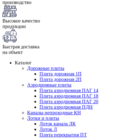
производство
Высокое качество
продукции
Быстрая доставка
на объект
Каталог
Дорожные плиты
Плита дорожная 1П
Плита дорожная 2П
Аэродромные плиты
Плита аэродромная ПАГ 14
Плита аэродромная ПАГ 18
Плита аэродромная ПАГ 20
Плита аэродромная ПДН
Каналы непроходные КН
Лотки и плиты
Лоток канала ЛК
Лоток Л
Плита перекрытия ПТ