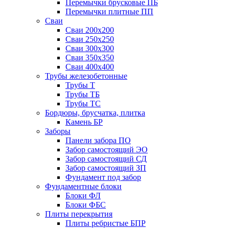
Перемычки брусковые ПБ
Перемычки плитные ПП
Сваи
Сваи 200х200
Сваи 250х250
Сваи 300х300
Сваи 350х350
Сваи 400х400
Трубы железобетонные
Трубы Т
Трубы ТБ
Трубы ТС
Бордюры, брусчатка, плитка
Камень БР
Заборы
Панели забора ПО
Забор самостоящий ЭО
Забор самостоящий СД
Забор самостоящий ЗП
Фyндамент под забор
Фундаментные блоки
Блоки ФЛ
Блоки ФБС
Плиты перекрытия
Плиты ребристые БПР