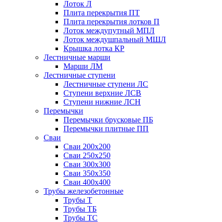
Лоток Л
Плита перекрытия ПТ
Плита перекрытия лотков П
Лоток междупутный МПЛ
Лоток междушпальный МШЛ
Крышка лотка КР
Лестничные марши
Марши ЛМ
Лестничные ступени
Лестничные ступени ЛС
Ступени верхние ЛСВ
Ступени нижние ЛСН
Перемычки
Перемычки брусковые ПБ
Перемычки плитные ПП
Сваи
Сваи 200х200
Сваи 250х250
Сваи 300х300
Сваи 350х350
Сваи 400х400
Трубы железобетонные
Трубы Т
Трубы ТБ
Трубы ТС