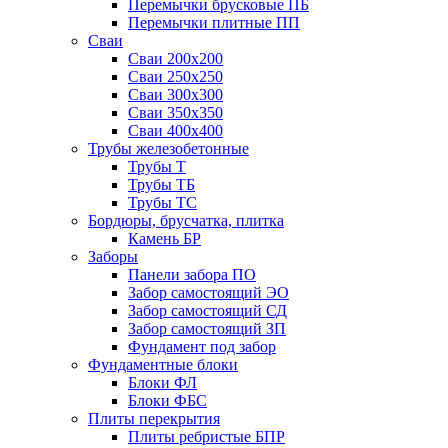
Перемычки брусковые ПБ
Перемычки плитные ПП
Сваи
Сваи 200х200
Сваи 250х250
Сваи 300х300
Сваи 350х350
Сваи 400х400
Трубы железобетонные
Трубы Т
Трубы ТБ
Трубы ТС
Бордюры, брусчатка, плитка
Камень БР
Заборы
Панели забора ПО
Забор самостоящий ЭО
Забор самостоящий СД
Забор самостоящий ЗП
Фyндамент под забор
Фундаментные блоки
Блоки ФЛ
Блоки ФБС
Плиты перекрытия
Плиты ребристые БПР