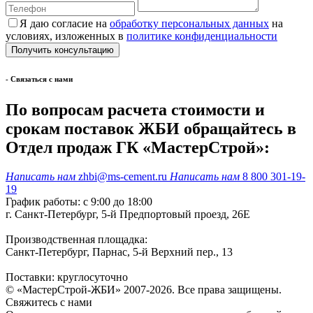
Я даю согласие на
обработку персональных данных
на
условиях, изложенных в
политике конфиденциальности
- Cвязаться с нами
По вопросам расчета стоимости и
срокам поставок ЖБИ обращайтесь в
Отдел продаж ГК «МастерСтрой»:
Написать нам
zhbi@ms-cement.ru
Написать нам
8 800 301-19-
19
График работы: с 9:00 до 18:00
г. Санкт-Петербург, 5-й Предпортовый проезд, 26Е
Производственная площадка:
Санкт-Петербург, Парнас, 5-й Верхний пер., 13
Поставки: круглосуточно
© «МастерСтрой-ЖБИ» 2007-2026. Все права защищены.
Свяжитесь с нами