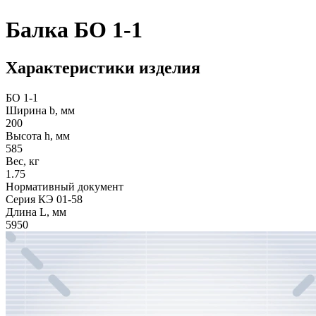
Балка БО 1-1
Характеристики изделия
БО 1-1
Ширина b, мм
200
Высота h, мм
585
Вес, кг
1.75
Нормативный документ
Серия КЭ 01-58
Длина L, мм
5950