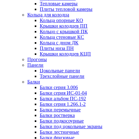
Тепловые камеры
Плиты тепловой камеры
Кольца для колодца
Кольца опорные КО
Крышки колодцев ПП
Кольцо с крышкой ПК
Кольца стеновые КС
Кольца с дном ДК
Плиты низа ПН
Крышки колодцев КЦП
Прогоны
Панели
Цокольные панели
Трехслойные панели
Балки
Балки серия 3.006
Балки серия ИС-01-04
Балки альбом ПС-192
Балки серия 1.266.1-2
Балки перемычные
Балки ростверка
Балки подкосоурные
Балки под цокольные экраны
Балки лестничные
Балки фризовые