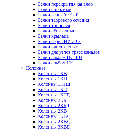
Балки перекрытия каналов
Балки силосные
Балки серия У 01-01
Балки таврового сечения
Балки тоннелей
Балки обвязочные
Балки крыльца
Балки серия ИИ 29-3
Балки односкатные
Балки для узлов трасс каналов
Балки альбом ПС-103
Балки альбом СК
Колонны
Колонны 1КВ
Колонны 1КН
Колонны 1КНД
Колонны 1КС
Колонны 1КСД
Колонны 2КБ
Колонны 2КБД
Колонны 2КВ
Колонны 1КВД
Колонны 2КВД
Колонны 3КВД