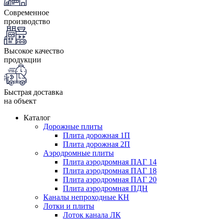
Современное
производство
Высокое качество
продукции
Быстрая доставка
на объект
Каталог
Дорожные плиты
Плита дорожная 1П
Плита дорожная 2П
Аэродромные плиты
Плита аэродромная ПАГ 14
Плита аэродромная ПАГ 18
Плита аэродромная ПАГ 20
Плита аэродромная ПДН
Каналы непроходные КН
Лотки и плиты
Лоток канала ЛК