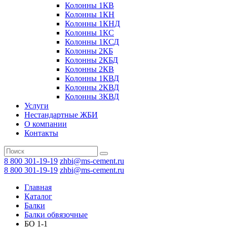
Колонны 1КВ
Колонны 1КН
Колонны 1КНД
Колонны 1КС
Колонны 1КСД
Колонны 2КБ
Колонны 2КБД
Колонны 2КВ
Колонны 1КВД
Колонны 2КВД
Колонны 3КВД
Услуги
Нестандартные ЖБИ
О компании
Контакты
8 800 301-19-19
zhbi@ms-cement.ru
8 800 301-19-19
zhbi@ms-cement.ru
Главная
Каталог
Балки
Балки обвязочные
БО 1-1