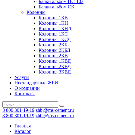
Балки альбом ПС-103
Балки альбом СК
Колонны
Колонны 1КВ
Колонны 1КН
Колонны 1КНД
Колонны 1КС
Колонны 1КСД
Колонны 2КБ
Колонны 2КБД
Колонны 2КВ
Колонны 1КВД
Колонны 2КВД
Колонны 3КВД
Услуги
Нестандартные ЖБИ
О компании
Контакты
8 800 301-19-19
zhbi@ms-cement.ru
8 800 301-19-19
zhbi@ms-cement.ru
Главная
Каталог