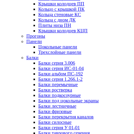
Крышки колодцев ПП
Кольцо с крышкой ПК
Кольца стеновые КС
Кольца с дном ДК
Плиты низа ПН
Крышки колодцев КЦП
Прогоны
Панели
Цокольные панели
Трехслойные панели
Балки
Балки серия 3.006
Балки серия ИС-01-04
Балки альбом ПС-192
Балки серия 1.266.1-2
Балки перемычные
Балки ростверка
Балки подкосоурные
Балки под цокольные экраны
Балки лестничные
Балки фризовые
Балки перекрытия каналов
Балки силосные
Балки серия У 01-01
Балки таврового сечения