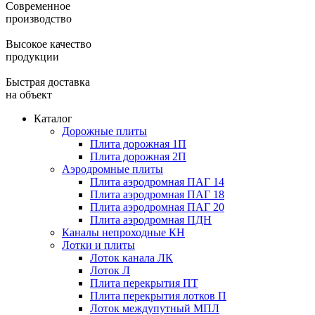
Современное
производство
Высокое качество
продукции
Быстрая доставка
на объект
Каталог
Дорожные плиты
Плита дорожная 1П
Плита дорожная 2П
Аэродромные плиты
Плита аэродромная ПАГ 14
Плита аэродромная ПАГ 18
Плита аэродромная ПАГ 20
Плита аэродромная ПДН
Каналы непроходные КН
Лотки и плиты
Лоток канала ЛК
Лоток Л
Плита перекрытия ПТ
Плита перекрытия лотков П
Лоток междупутный МПЛ