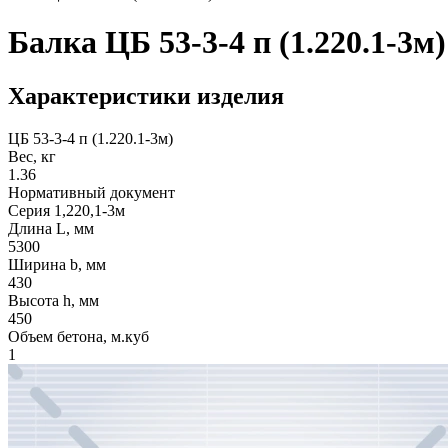
Балка ЦБ 53-3-4 п (1.220.1-3м)
Характеристики изделия
ЦБ 53-3-4 п (1.220.1-3м)
Вес, кг
1.36
Нормативный документ
Серия 1,220,1-3м
Длина L, мм
5300
Ширина b, мм
430
Высота h, мм
450
Объем бетона, м.куб
1