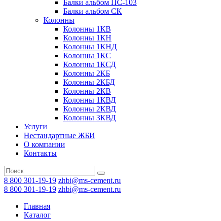
Балки альбом ПС-103
Балки альбом СК
Колонны
Колонны 1КВ
Колонны 1КН
Колонны 1КНД
Колонны 1КС
Колонны 1КСД
Колонны 2КБ
Колонны 2КБД
Колонны 2КВ
Колонны 1КВД
Колонны 2КВД
Колонны 3КВД
Услуги
Нестандартные ЖБИ
О компании
Контакты
8 800 301-19-19
zhbi@ms-cement.ru
8 800 301-19-19
zhbi@ms-cement.ru
Главная
Каталог