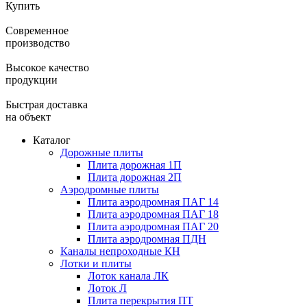
Купить
Современное
производство
Высокое качество
продукции
Быстрая доставка
на объект
Каталог
Дорожные плиты
Плита дорожная 1П
Плита дорожная 2П
Аэродромные плиты
Плита аэродромная ПАГ 14
Плита аэродромная ПАГ 18
Плита аэродромная ПАГ 20
Плита аэродромная ПДН
Каналы непроходные КН
Лотки и плиты
Лоток канала ЛК
Лоток Л
Плита перекрытия ПТ