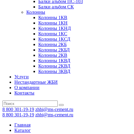
Балки альбом ПС-103
Балки альбом СК
Колонны
Колонны 1КВ
Колонны 1КН
Колонны 1КНД
Колонны 1КС
Колонны 1КСД
Колонны 2КБ
Колонны 2КБД
Колонны 2КВ
Колонны 1КВД
Колонны 2КВД
Колонны 3КВД
Услуги
Нестандартные ЖБИ
О компании
Контакты
8 800 301-19-19
zhbi@ms-cement.ru
8 800 301-19-19
zhbi@ms-cement.ru
Главная
Каталог