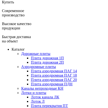
Купить
Современное
производство
Высокое качество
продукции
Быстрая доставка
на объект
Каталог
Дорожные плиты
Плита дорожная 1П
Плита дорожная 2П
Аэродромные плиты
Плита аэродромная ПАГ 14
Плита аэродромная ПАГ 18
Плита аэродромная ПАГ 20
Плита аэродромная ПДН
Каналы непроходные КН
Лотки и плиты
Лоток канала ЛК
Лоток Л
Плита перекрытия ПТ