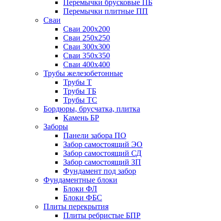
Перемычки брусковые ПБ
Перемычки плитные ПП
Сваи
Сваи 200х200
Сваи 250х250
Сваи 300х300
Сваи 350х350
Сваи 400х400
Трубы железобетонные
Трубы Т
Трубы ТБ
Трубы ТС
Бордюры, брусчатка, плитка
Камень БР
Заборы
Панели забора ПО
Забор самостоящий ЭО
Забор самостоящий СД
Забор самостоящий ЗП
Фyндамент под забор
Фундаментные блоки
Блоки ФЛ
Блоки ФБС
Плиты перекрытия
Плиты ребристые БПР