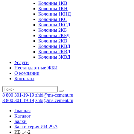
Колонны 1КВ
Колонны 1КН
Колонны 1КНД
Колонны 1КС
Колонны 1КСД
Колонны 2КБ
Колонны 2КБД
Колонны 2КВ
Колонны 1КВД
Колонны 2КВД
Колонны 3КВД
Услуги
Нестандартные ЖБИ
О компании
Контакты
8 800 301-19-19
zhbi@ms-cement.ru
8 800 301-19-19
zhbi@ms-cement.ru
Главная
Каталог
Балки
Балки серия ИИ 29-3
ИБ 14-2