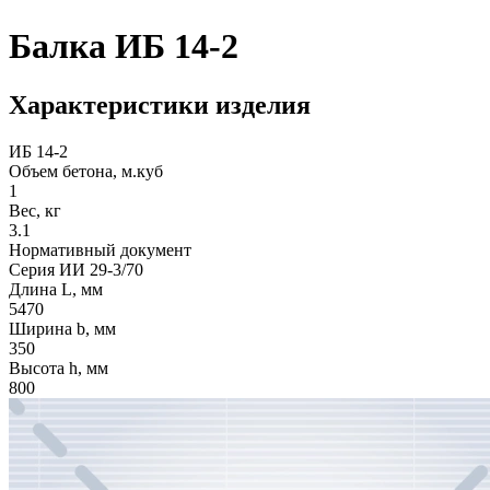
Балка ИБ 14-2
Характеристики изделия
ИБ 14-2
Объем бетона, м.куб
1
Вес, кг
3.1
Нормативный документ
Серия ИИ 29-3/70
Длина L, мм
5470
Ширина b, мм
350
Высота h, мм
800