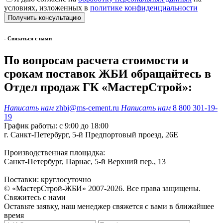
условиях, изложенных в
политике конфиденциальности
- Cвязаться с нами
По вопросам расчета стоимости и
срокам поставок ЖБИ обращайтесь в
Отдел продаж ГК «МастерСтрой»:
Написать нам
zhbi@ms-cement.ru
Написать нам
8 800 301-19-
19
График работы: с 9:00 до 18:00
г. Санкт-Петербург, 5-й Предпортовый проезд, 26Е
Производственная площадка:
Санкт-Петербург, Парнас, 5-й Верхний пер., 13
Поставки: круглосуточно
© «МастерСтрой-ЖБИ» 2007-2026. Все права защищены.
Свяжитесь с нами
Оставьте заявку, наш менеджер свяжется с вами в ближайшее
время