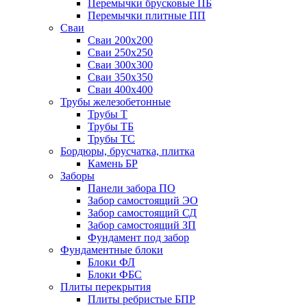
Перемычки брусковые ПБ
Перемычки плитные ПП
Сваи
Сваи 200х200
Сваи 250х250
Сваи 300х300
Сваи 350х350
Сваи 400х400
Трубы железобетонные
Трубы Т
Трубы ТБ
Трубы ТС
Бордюры, брусчатка, плитка
Камень БР
Заборы
Панели забора ПО
Забор самостоящий ЭО
Забор самостоящий СД
Забор самостоящий ЗП
Фyндамент под забор
Фундаментные блоки
Блоки ФЛ
Блоки ФБС
Плиты перекрытия
Плиты ребристые БПР