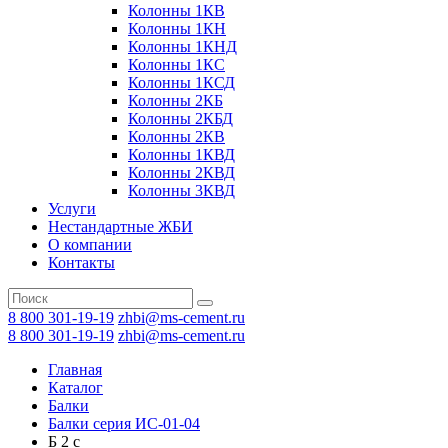
Колонны 1КВ
Колонны 1КН
Колонны 1КНД
Колонны 1КС
Колонны 1КСД
Колонны 2КБ
Колонны 2КБД
Колонны 2КВ
Колонны 1КВД
Колонны 2КВД
Колонны 3КВД
Услуги
Нестандартные ЖБИ
О компании
Контакты
8 800 301-19-19
zhbi@ms-cement.ru
8 800 301-19-19
zhbi@ms-cement.ru
Главная
Каталог
Балки
Балки серия ИС-01-04
Б 2 с