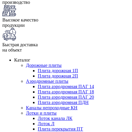
производство
Высокое качество
продукции
Быстрая доставка
на объект
Каталог
Дорожные плиты
Плита дорожная 1П
Плита дорожная 2П
Аэродромные плиты
Плита аэродромная ПАГ 14
Плита аэродромная ПАГ 18
Плита аэродромная ПАГ 20
Плита аэродромная ПДН
Каналы непроходные КН
Лотки и плиты
Лоток канала ЛК
Лоток Л
Плита перекрытия ПТ