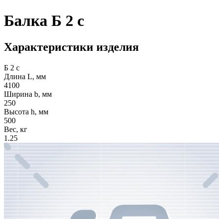
Балка Б 2 с
Характеристики изделия
Б 2 с
Длина L, мм
4100
Ширина b, мм
250
Высота h, мм
500
Вес, кг
1.25