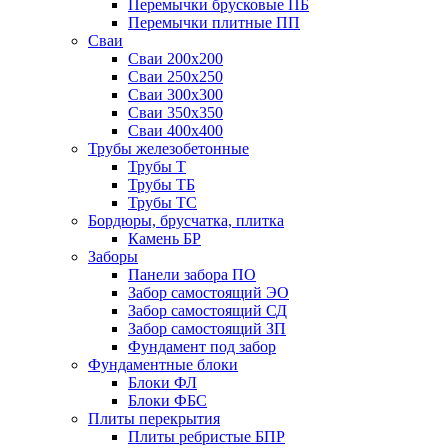
Перемычки брусковые ПБ
Перемычки плитные ПП
Сваи
Сваи 200х200
Сваи 250х250
Сваи 300х300
Сваи 350х350
Сваи 400х400
Трубы железобетонные
Трубы Т
Трубы ТБ
Трубы ТС
Бордюры, брусчатка, плитка
Камень БР
Заборы
Панели забора ПО
Забор самостоящий ЭО
Забор самостоящий СД
Забор самостоящий ЗП
Фyндамент под забор
Фундаментные блоки
Блоки ФЛ
Блоки ФБС
Плиты перекрытия
Плиты ребристые БПР