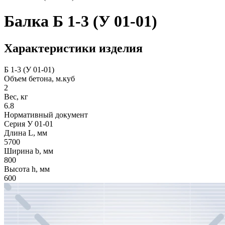
Балка Б 1-3 (У 01-01)
Характеристики изделия
Б 1-3 (У 01-01)
Объем бетона, м.куб
2
Вес, кг
6.8
Нормативный документ
Серия У 01-01
Длина L, мм
5700
Ширина b, мм
800
Высота h, мм
600