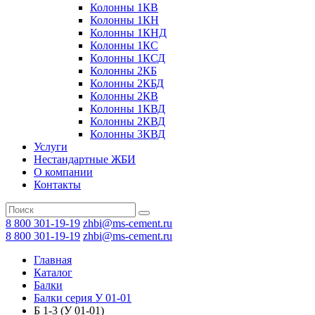
Колонны 1КВ
Колонны 1КН
Колонны 1КНД
Колонны 1КС
Колонны 1КСД
Колонны 2КБ
Колонны 2КБД
Колонны 2КВ
Колонны 1КВД
Колонны 2КВД
Колонны 3КВД
Услуги
Нестандартные ЖБИ
О компании
Контакты
8 800 301-19-19
zhbi@ms-cement.ru
8 800 301-19-19
zhbi@ms-cement.ru
Главная
Каталог
Балки
Балки серия У 01-01
Б 1-3 (У 01-01)