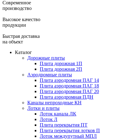
Современное
производство
Высокое качество
продукции
Быстрая доставка
на объект
Каталог
Дорожные плиты
Плита дорожная 1П
Плита дорожная 2П
Аэродромные плиты
Плита аэродромная ПАГ 14
Плита аэродромная ПАГ 18
Плита аэродромная ПАГ 20
Плита аэродромная ПДН
Каналы непроходные КН
Лотки и плиты
Лоток канала ЛК
Лоток Л
Плита перекрытия ПТ
Плита перекрытия лотков П
Лоток междупутный МПЛ