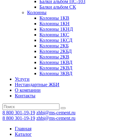
Балки альбом ПС-103
Балки альбом СК
Колонны
Колонны 1КВ
Колонны 1КН
Колонны 1КНД
Колонны 1КС
Колонны 1КСД
Колонны 2КБ
Колонны 2КБД
Колонны 2КВ
Колонны 1КВД
Колонны 2КВД
Колонны 3КВД
Услуги
Нестандартные ЖБИ
О компании
Контакты
8 800 301-19-19
zhbi@ms-cement.ru
8 800 301-19-19
zhbi@ms-cement.ru
Главная
Каталог