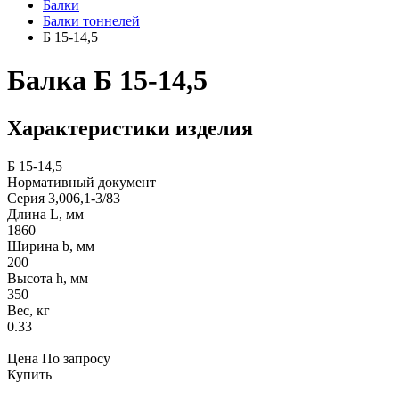
Балки
Балки тоннелей
Б 15-14,5
Балка Б 15-14,5
Характеристики изделия
Б 15-14,5
Нормативный документ
Серия 3,006,1-3/83
Длина L, мм
1860
Ширина b, мм
200
Высота h, мм
350
Вес, кг
0.33
Цена
По запросу
Купить