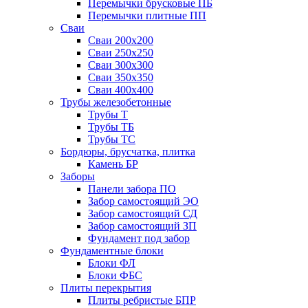
Перемычки брусковые ПБ
Перемычки плитные ПП
Сваи
Сваи 200х200
Сваи 250х250
Сваи 300х300
Сваи 350х350
Сваи 400х400
Трубы железобетонные
Трубы Т
Трубы ТБ
Трубы ТС
Бордюры, брусчатка, плитка
Камень БР
Заборы
Панели забора ПО
Забор самостоящий ЭО
Забор самостоящий СД
Забор самостоящий ЗП
Фyндамент под забор
Фундаментные блоки
Блоки ФЛ
Блоки ФБС
Плиты перекрытия
Плиты ребристые БПР