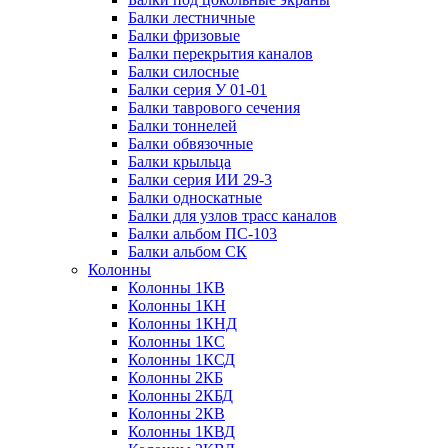
Балки лестничные
Балки фризовые
Балки перекрытия каналов
Балки силосные
Балки серия У 01-01
Балки таврового сечения
Балки тоннелей
Балки обвязочные
Балки крыльца
Балки серия ИИ 29-3
Балки односкатные
Балки для узлов трасс каналов
Балки альбом ПС-103
Балки альбом СК
Колонны
Колонны 1КВ
Колонны 1КН
Колонны 1КНД
Колонны 1КС
Колонны 1КСД
Колонны 2КБ
Колонны 2КБД
Колонны 2КВ
Колонны 1КВД