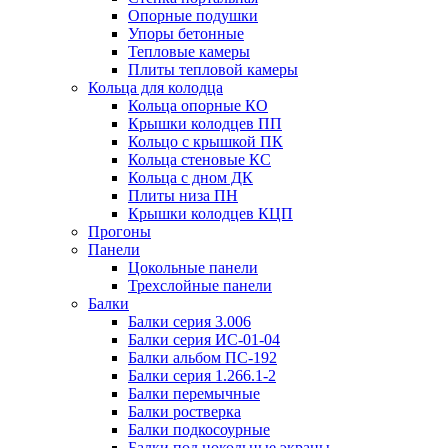
Опорные подушки
Упоры бетонные
Тепловые камеры
Плиты тепловой камеры
Кольца для колодца
Кольца опорные КО
Крышки колодцев ПП
Кольцо с крышкой ПК
Кольца стеновые КС
Кольца с дном ДК
Плиты низа ПН
Крышки колодцев КЦП
Прогоны
Панели
Цокольные панели
Трехслойные панели
Балки
Балки серия 3.006
Балки серия ИС-01-04
Балки альбом ПС-192
Балки серия 1.266.1-2
Балки перемычные
Балки ростверка
Балки подкосоурные
Балки под цокольные экраны