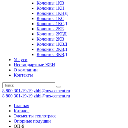
Колонны 1КВ
Колонны 1КН
Колонны 1КНД
Колонны 1КС
Колонны 1КСД
Колонны 2КБ
Колонны 2КБД
Колонны 2КВ
Колонны 1КВД
Колонны 2КВД
Колонны 3КВД
Услуги
Нестандартные ЖБИ
О компании
Контакты
8 800 301-19-19
zhbi@ms-cement.ru
8 800 301-19-19
zhbi@ms-cement.ru
Главная
Каталог
Элементы теплотрасс
Опорные подушки
ОП-9