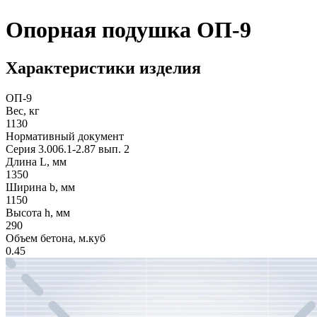
Опорная подушка ОП-9
Характеристики изделия
ОП-9
Вес, кг
1130
Нормативный документ
Серия 3.006.1-2.87 вып. 2
Длина L, мм
1350
Ширина b, мм
1150
Высота h, мм
290
Объем бетона, м.куб
0.45