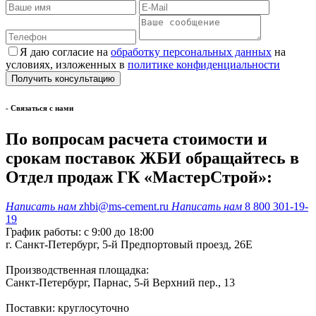
Я даю согласие на
обработку персональных данных
на
условиях, изложенных в
политике конфиденциальности
- Cвязаться с нами
По вопросам расчета стоимости и
срокам поставок ЖБИ обращайтесь в
Отдел продаж ГК «МастерСтрой»:
Написать нам
zhbi@ms-cement.ru
Написать нам
8 800 301-19-
19
График работы: с 9:00 до 18:00
г. Санкт-Петербург, 5-й Предпортовый проезд, 26Е
Производственная площадка:
Санкт-Петербург, Парнас, 5-й Верхний пер., 13
Поставки: круглосуточно