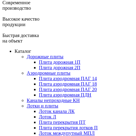
Современное
производство
Высокое качество
продукции
Быстрая доставка
на объект
Каталог
Дорожные плиты
Плита дорожная 1П
Плита дорожная 2П
Аэродромные плиты
Плита аэродромная ПАГ 14
Плита аэродромная ПАГ 18
Плита аэродромная ПАГ 20
Плита аэродромная ПДН
Каналы непроходные КН
Лотки и плиты
Лоток канала ЛК
Лоток Л
Плита перекрытия ПТ
Плита перекрытия лотков П
Лоток междупутный МПЛ