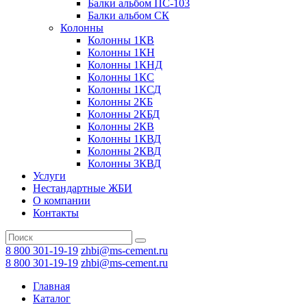
Балки альбом ПС-103
Балки альбом СК
Колонны
Колонны 1КВ
Колонны 1КН
Колонны 1КНД
Колонны 1КС
Колонны 1КСД
Колонны 2КБ
Колонны 2КБД
Колонны 2КВ
Колонны 1КВД
Колонны 2КВД
Колонны 3КВД
Услуги
Нестандартные ЖБИ
О компании
Контакты
8 800 301-19-19
zhbi@ms-cement.ru
8 800 301-19-19
zhbi@ms-cement.ru
Главная
Каталог