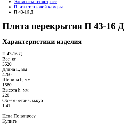
Элементы теплотрасс
Плиты тепловой камеры
П 43-16 Д
Плита перекрытия П 43-16 Д
Характеристики изделия
П 43-16 Д
Вес, кг
3520
Длина L, мм
4260
Ширина b, мм
1580
Высота h, мм
220
Объем бетона, м.куб
1.41
Цена
По запросу
Купить