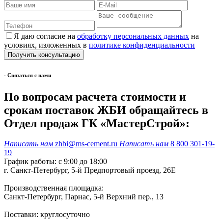
Я даю согласие на
обработку персональных данных
на
условиях, изложенных в
политике конфиденциальности
- Cвязаться с нами
По вопросам расчета стоимости и
срокам поставок ЖБИ обращайтесь в
Отдел продаж ГК «МастерСтрой»:
Написать нам
zhbi@ms-cement.ru
Написать нам
8 800 301-19-
19
График работы: с 9:00 до 18:00
г. Санкт-Петербург, 5-й Предпортовый проезд, 26Е
Производственная площадка:
Санкт-Петербург, Парнас, 5-й Верхний пер., 13
Поставки: круглосуточно