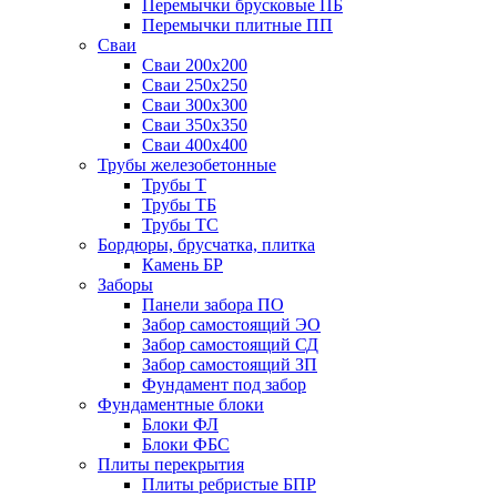
Перемычки брусковые ПБ
Перемычки плитные ПП
Сваи
Сваи 200х200
Сваи 250х250
Сваи 300х300
Сваи 350х350
Сваи 400х400
Трубы железобетонные
Трубы Т
Трубы ТБ
Трубы ТС
Бордюры, брусчатка, плитка
Камень БР
Заборы
Панели забора ПО
Забор самостоящий ЭО
Забор самостоящий СД
Забор самостоящий ЗП
Фyндамент под забор
Фундаментные блоки
Блоки ФЛ
Блоки ФБС
Плиты перекрытия
Плиты ребристые БПР