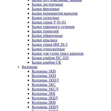
Балки лестничные
Балки фризовые
Балки перекрытия каналов
Балки силосные
Балки серия У 01-01
Балки таврового сечения
Балки тоннелей
Балки обвязочные
Балки крыльца
Балки серия ИИ 29-3
Балки односкатные
Балки для узлов трасс каналов
Балки альбом ПС-103
Балки альбом СК
Колонны
Колонны 1КВ
Колонны 1КН
Колонны 1КНД
Колонны 1КС
Колонны 1КСД
Колонны 2КБ
Колонны 2КБД
Колонны 2КВ
Колонны 1КВД