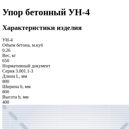
Упор бетонный УН-4
Характеристики изделия
УН-4
Объем бетона, м.куб
0.26
Вес, кг
650
Нормативный документ
Серия 3.001.1-3
Длина L, мм
800
Ширина b, мм
800
Высота h, мм
400