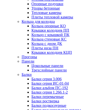
Опорные подушки
Упоры бетонные
Тепловые камеры
Плиты тепловой камеры
Кольца для колодца
Кольца опорные КО
Крышки колодцев ПП
Кольцо с крышкой ПК
Кольца стеновые КС
Кольца с дном ДК
Плиты низа ПН
Крышки колодцев КЦП
Прогоны
Панели
Цокольные панели
Трехслойные панели
Балки
Балки серия 3.006
Балки серия ИС-01-04
Балки альбом ПС-192
Балки серия 1.266.1-2
Балки перемычные
Балки ростверка
Балки подкосоурные
Балки под цокольные экраны