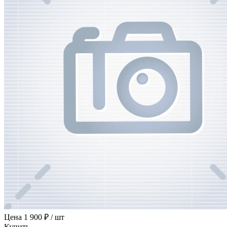
Цена
1 900 ₽ / шт
Купить