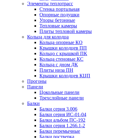
Элементы теплотрасс
Стенка портальная
Опорные подушки
Упоры бетонные
Тепловые камеры
Плиты тепловой камеры
Кольца для колодца
Кольца опорные КО
Крышки колодцев ПП
Кольцо с крышкой ПК
Кольца стеновые КС
Кольца с дном ДК
Плиты низа ПН
Крышки колодцев КЦП
Прогоны
Панели
Цокольные панели
Трехслойные панели
Балки
Балки серия 3.006
Балки серия ИС-01-04
Балки альбом ПС-192
Балки серия 1.266.1-2
Балки перемычные
Балки ростверка