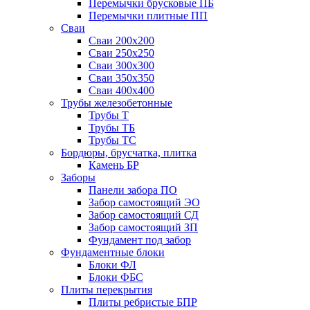
Перемычки брусковые ПБ
Перемычки плитные ПП
Сваи
Сваи 200х200
Сваи 250х250
Сваи 300х300
Сваи 350х350
Сваи 400х400
Трубы железобетонные
Трубы Т
Трубы ТБ
Трубы ТС
Бордюры, брусчатка, плитка
Камень БР
Заборы
Панели забора ПО
Забор самостоящий ЭО
Забор самостоящий СД
Забор самостоящий ЗП
Фyндамент под забор
Фундаментные блоки
Блоки ФЛ
Блоки ФБС
Плиты перекрытия
Плиты ребристые БПР