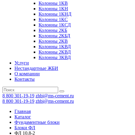
Колонны 1КВ
Колонны 1КН
Колонны 1КНД
Колонны 1КС
Колонны 1КСД
Колонны 2КБ
Колонны 2КБД
Колонны 2КВ
Колонны 1КВД
Колонны 2КВД
Колонны 3КВД
Услуги
Нестандартные ЖБИ
О компании
Контакты
8 800 301-19-19
zhbi@ms-cement.ru
8 800 301-19-19
zhbi@ms-cement.ru
Главная
Каталог
Фундаментные блоки
Блоки ФЛ
ФЛ 10.8-2