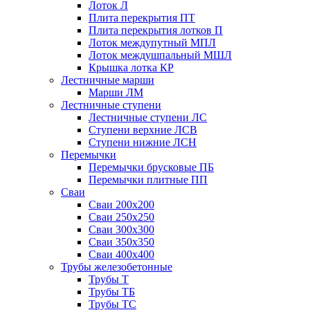
Лоток Л
Плита перекрытия ПТ
Плита перекрытия лотков П
Лоток междупутный МПЛ
Лоток междушпальный МШЛ
Крышка лотка КР
Лестничные марши
Марши ЛМ
Лестничные ступени
Лестничные ступени ЛС
Ступени верхние ЛСВ
Ступени нижние ЛСН
Перемычки
Перемычки брусковые ПБ
Перемычки плитные ПП
Сваи
Сваи 200х200
Сваи 250х250
Сваи 300х300
Сваи 350х350
Сваи 400х400
Трубы железобетонные
Трубы Т
Трубы ТБ
Трубы ТС