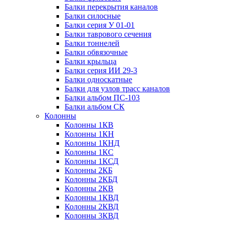
Балки перекрытия каналов
Балки силосные
Балки серия У 01-01
Балки таврового сечения
Балки тоннелей
Балки обвязочные
Балки крыльца
Балки серия ИИ 29-3
Балки односкатные
Балки для узлов трасс каналов
Балки альбом ПС-103
Балки альбом СК
Колонны
Колонны 1КВ
Колонны 1КН
Колонны 1КНД
Колонны 1КС
Колонны 1КСД
Колонны 2КБ
Колонны 2КБД
Колонны 2КВ
Колонны 1КВД
Колонны 2КВД
Колонны 3КВД