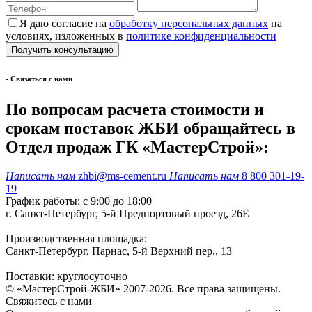
Я даю согласие на
обработку персональных данных
на
условиях, изложенных в
политике конфиденциальности
- Cвязаться с нами
По вопросам расчета стоимости и
срокам поставок ЖБИ обращайтесь в
Отдел продаж ГК «МастерСтрой»:
Написать нам
zhbi@ms-cement.ru
Написать нам
8 800 301-19-
19
График работы: с 9:00 до 18:00
г. Санкт-Петербург, 5-й Предпортовый проезд, 26Е
Производственная площадка:
Санкт-Петербург, Парнас, 5-й Верхний пер., 13
Поставки: круглосуточно
© «МастерСтрой-ЖБИ» 2007-2026. Все права защищены.
Свяжитесь с нами