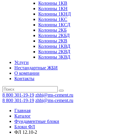
Колонны 1КВ
Колонны 1КН
Колонны 1КНД
Колонны 1КС
Колонны 1КСД
Колонны 2КБ
Колонны 2КБД
Колонны 2КВ
Колонны 1КВД
Колонны 2КВД
Колонны 3КВД
Услуги
Нестандартные ЖБИ
О компании
Контакты
8 800 301-19-19
zhbi@ms-cement.ru
8 800 301-19-19
zhbi@ms-cement.ru
Главная
Каталог
Фундаментные блоки
Блоки ФЛ
ФЛ 12.10-2