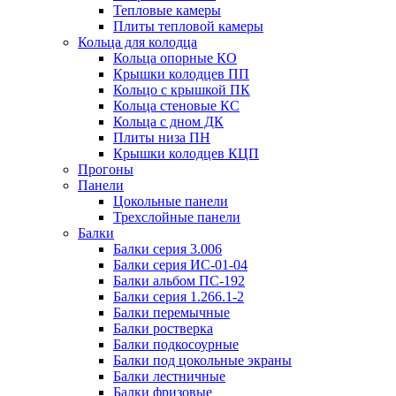
Тепловые камеры
Плиты тепловой камеры
Кольца для колодца
Кольца опорные КО
Крышки колодцев ПП
Кольцо с крышкой ПК
Кольца стеновые КС
Кольца с дном ДК
Плиты низа ПН
Крышки колодцев КЦП
Прогоны
Панели
Цокольные панели
Трехслойные панели
Балки
Балки серия 3.006
Балки серия ИС-01-04
Балки альбом ПС-192
Балки серия 1.266.1-2
Балки перемычные
Балки ростверка
Балки подкосоурные
Балки под цокольные экраны
Балки лестничные
Балки фризовые