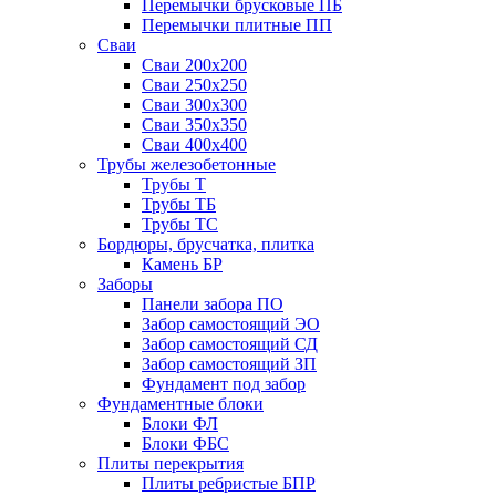
Перемычки брусковые ПБ
Перемычки плитные ПП
Сваи
Сваи 200х200
Сваи 250х250
Сваи 300х300
Сваи 350х350
Сваи 400х400
Трубы железобетонные
Трубы Т
Трубы ТБ
Трубы ТС
Бордюры, брусчатка, плитка
Камень БР
Заборы
Панели забора ПО
Забор самостоящий ЭО
Забор самостоящий СД
Забор самостоящий ЗП
Фyндамент под забор
Фундаментные блоки
Блоки ФЛ
Блоки ФБС
Плиты перекрытия
Плиты ребристые БПР