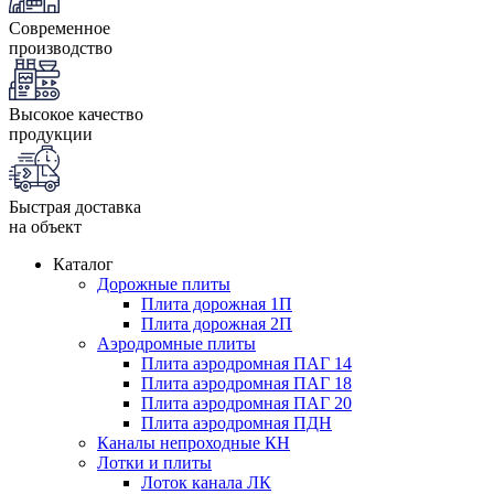
Современное
производство
Высокое качество
продукции
Быстрая доставка
на объект
Каталог
Дорожные плиты
Плита дорожная 1П
Плита дорожная 2П
Аэродромные плиты
Плита аэродромная ПАГ 14
Плита аэродромная ПАГ 18
Плита аэродромная ПАГ 20
Плита аэродромная ПДН
Каналы непроходные КН
Лотки и плиты
Лоток канала ЛК