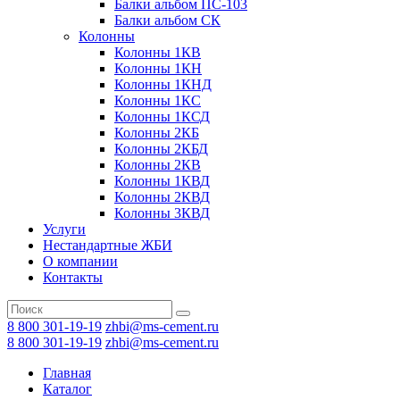
Балки альбом ПС-103
Балки альбом СК
Колонны
Колонны 1КВ
Колонны 1КН
Колонны 1КНД
Колонны 1КС
Колонны 1КСД
Колонны 2КБ
Колонны 2КБД
Колонны 2КВ
Колонны 1КВД
Колонны 2КВД
Колонны 3КВД
Услуги
Нестандартные ЖБИ
О компании
Контакты
8 800 301-19-19
zhbi@ms-cement.ru
8 800 301-19-19
zhbi@ms-cement.ru
Главная
Каталог