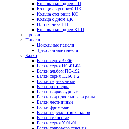
Крышки колодцев ПП
Кольцо с крышкой ПК
Кольца стеновые КС
Кольца с дном ДК
Плиты низа ПН
Крышки колодцев КЦП
Прогоны
Панели
Цокольные панели
Трехслойные панели
Балки
Балки серия 3.006
Балки серия ИС-01-04
Балки альбом ПС-192
Балки серия 1.266.1-2
Балки перемычные
Балки ростверка
Балки подкосоурные
Балки под цокольные экраны
Балки лестничные
Балки фризовые
Балки перекрытия каналов
Балки силосные
Балки серия У 01-01
Балки таврового сечения