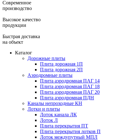
Современное
производство
Высокое качество
продукции
Быстрая доставка
на объект
Каталог
Дорожные плиты
Плита дорожная 1П
Плита дорожная 2П
Аэродромные плиты
Плита аэродромная ПАГ 14
Плита аэродромная ПАГ 18
Плита аэродромная ПАГ 20
Плита аэродромная ПДН
Каналы непроходные КН
Лотки и плиты
Лоток канала ЛК
Лоток Л
Плита перекрытия ПТ
Плита перекрытия лотков П
Лоток междупутный МПЛ