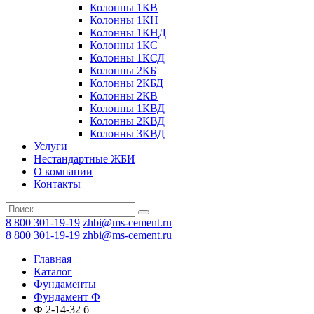
Колонны 1КВ
Колонны 1КН
Колонны 1КНД
Колонны 1КС
Колонны 1КСД
Колонны 2КБ
Колонны 2КБД
Колонны 2КВ
Колонны 1КВД
Колонны 2КВД
Колонны 3КВД
Услуги
Нестандартные ЖБИ
О компании
Контакты
8 800 301-19-19
zhbi@ms-cement.ru
8 800 301-19-19
zhbi@ms-cement.ru
Главная
Каталог
Фундаменты
Фyндамент Ф
Ф 2-14-32 б