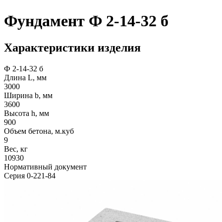
Фундамент Ф 2-14-32 б
Характеристики изделия
Ф 2-14-32 б
Длина L, мм
3000
Ширина b, мм
3600
Высота h, мм
900
Объем бетона, м.куб
9
Вес, кг
10930
Нормативный документ
Серия 0-221-84