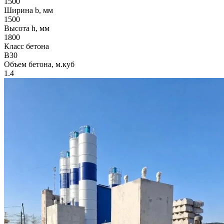
1500
Ширина b, мм
1500
Высота h, мм
1800
Класс бетона
B30
Объем бетона, м.куб
1.4