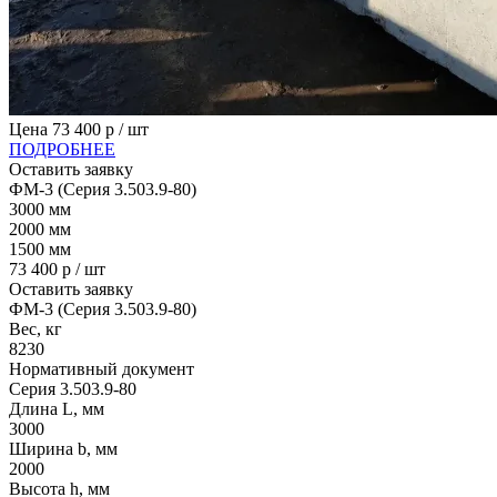
Цена
73 400
р / шт
ПОДРОБНЕЕ
Оставить заявку
ФМ-3 (Серия 3.503.9-80)
3000
мм
2000
мм
1500
мм
73 400
р / шт
Оставить заявку
ФМ-3 (Серия 3.503.9-80)
Вес, кг
8230
Нормативный документ
Серия 3.503.9-80
Длина L, мм
3000
Ширина b, мм
2000
Высота h, мм