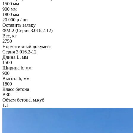
1500
мм
900
мм
1800
мм
20 000
р / шт
Оставить заявку
ФМ-2 (Серия 3.016.2-12)
Вес, кг
2750
Нормативный документ
Серия 3.016.2-12
Длина L, мм
1500
Ширина b, мм
900
Высота h, мм
1800
Класс бетона
B30
Объем бетона, м.куб
1.1