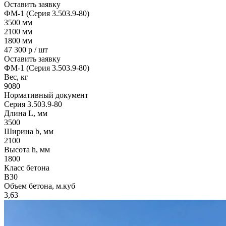
Оставить заявку
ФМ-1 (Серия 3.503.9-80)
3500
мм
2100
мм
1800
мм
47 300
р / шт
Оставить заявку
ФМ-1 (Серия 3.503.9-80)
Вес, кг
9080
Нормативный документ
Серия 3.503.9-80
Длина L, мм
3500
Ширина b, мм
2100
Высота h, мм
1800
Класс бетона
B30
Объем бетона, м.куб
3,63