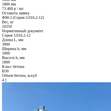
1800
мм
73 400
р / шт
Оставить заявку
ФМ-3 (Серия 3.016.2-12)
Вес, кг
10250
Нормативный документ
Серия 3.016.2-12
Длина L, мм
3000
Ширина b, мм
1800
Высота h, мм
1800
Класс бетона
B30
Объем бетона, м.куб
4.1