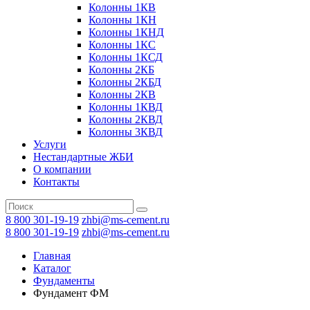
Колонны 1КВ
Колонны 1КН
Колонны 1КНД
Колонны 1КС
Колонны 1КСД
Колонны 2КБ
Колонны 2КБД
Колонны 2КВ
Колонны 1КВД
Колонны 2КВД
Колонны 3КВД
Услуги
Нестандартные ЖБИ
О компании
Контакты
8 800 301-19-19
zhbi@ms-cement.ru
8 800 301-19-19
zhbi@ms-cement.ru
Главная
Каталог
Фундаменты
Фyндамент ФМ