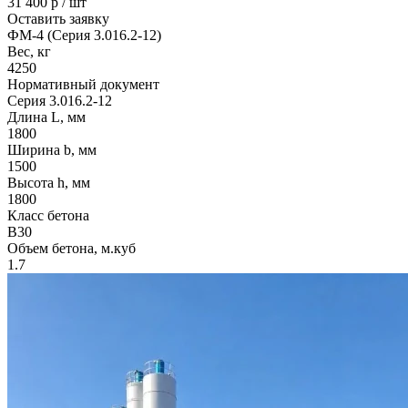
31 400
р / шт
Оставить заявку
ФМ-4 (Серия 3.016.2-12)
Вес, кг
4250
Нормативный документ
Серия 3.016.2-12
Длина L, мм
1800
Ширина b, мм
1500
Высота h, мм
1800
Класс бетона
B30
Объем бетона, м.куб
1.7