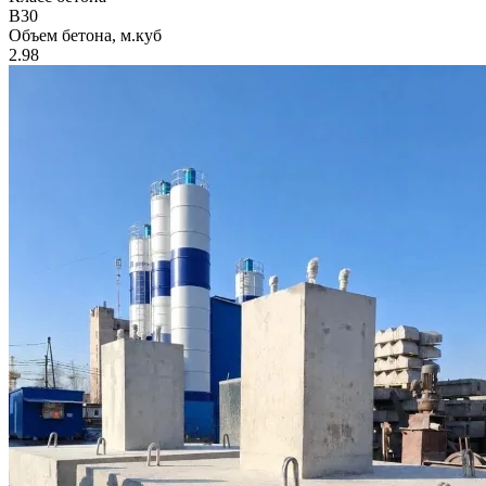
B30
Объем бетона, м.куб
2.98