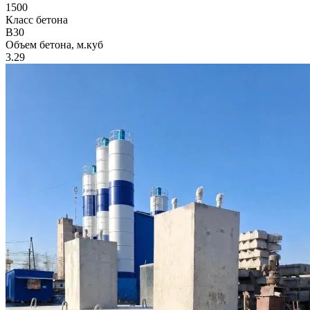
1500
Класс бетона
B30
Объем бетона, м.куб
3.29