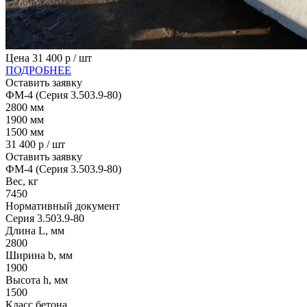
Цена
31 400
р / шт
ПОДРОБНЕЕ
Оставить заявку
ФМ-4 (Серия 3.503.9-80)
2800
мм
1900
мм
1500
мм
31 400
р / шт
Оставить заявку
ФМ-4 (Серия 3.503.9-80)
Вес, кг
7450
Нормативный документ
Серия 3.503.9-80
Длина L, мм
2800
Ширина b, мм
1900
Высота h, мм
1500
Класс бетона