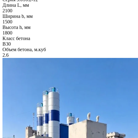
Длина L, мм
2100
Ширина b, мм
1500
Высота h, мм
1800
Класс бетона
B30
Объем бетона, м.куб
2.6