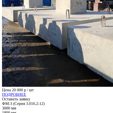
Цена
20 000
р / шт
ПОДРОБНЕЕ
Оставить заявку
ФМ-3 (Серия 3.016.2-12)
3000
мм
1800
мм