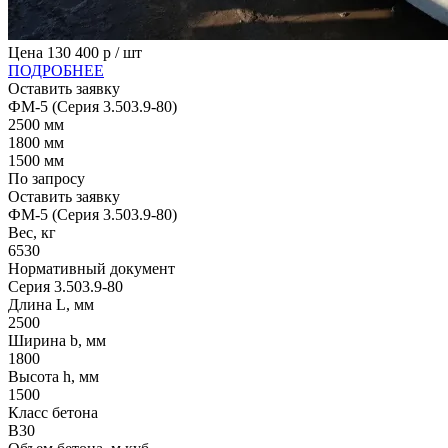
Цена
130 400
р / шт
ПОДРОБНЕЕ
Оставить заявку
ФМ-5 (Серия 3.503.9-80)
2500
мм
1800
мм
1500
мм
По запросу
Оставить заявку
ФМ-5 (Серия 3.503.9-80)
Вес, кг
6530
Нормативный документ
Серия 3.503.9-80
Длина L, мм
2500
Ширина b, мм
1800
Высота h, мм
1500
Класс бетона
B30