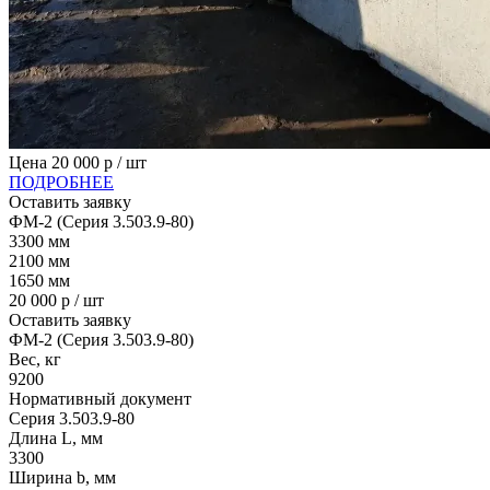
Цена
20 000
р / шт
ПОДРОБНЕЕ
Оставить заявку
ФМ-2 (Серия 3.503.9-80)
3300
мм
2100
мм
1650
мм
20 000
р / шт
Оставить заявку
ФМ-2 (Серия 3.503.9-80)
Вес, кг
9200
Нормативный документ
Серия 3.503.9-80
Длина L, мм
3300
Ширина b, мм