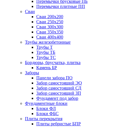
Перемычки брусковые ПБ
Перемычки плитные ПП
Сваи
Сваи 200х200
Сваи 250х250
Сваи 300х300
Сваи 350х350
Сваи 400х400
Трубы железобетонные
Трубы Т
Трубы ТБ
Трубы ТС
Бордюры, брусчатка, плитка
Камень БР
Заборы
Панели забора ПО
Забор самостоящий ЭО
Забор самостоящий СД
Забор самостоящий ЗП
Фyндамент под забор
Фундаментные блоки
Блоки ФЛ
Блоки ФБС
Плиты перекрытия
Плиты ребристые БПР