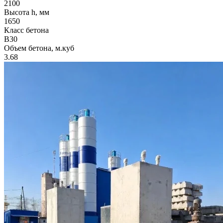
2100
Высота h, мм
1650
Класс бетона
B30
Объем бетона, м.куб
3.68