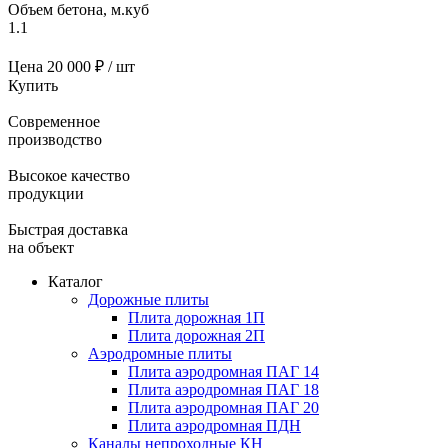
Объем бетона, м.куб
1.1
Цена
20 000 ₽ / шт
Купить
Современное
производство
Высокое качество
продукции
Быстрая доставка
на объект
Каталог
Дорожные плиты
Плита дорожная 1П
Плита дорожная 2П
Аэродромные плиты
Плита аэродромная ПАГ 14
Плита аэродромная ПАГ 18
Плита аэродромная ПАГ 20
Плита аэродромная ПДН
Каналы непроходные КН