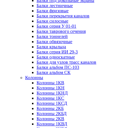
Балки под цокольные экраны
Балки лестничные
Балки фризовые
Балки перекрытия каналов
Балки силосные
Балки серия У 01-01
Балки таврового сечения
Балки тоннелей
Балки обвязочные
Балки крыльца
Балки серия ИИ 29-3
Балки односкатные
Балки для узлов трасс каналов
Балки альбом ПС-103
Балки альбом СК
Колонны
Колонны 1КВ
Колонны 1КН
Колонны 1КНД
Колонны 1КС
Колонны 1КСД
Колонны 2КБ
Колонны 2КБД
Колонны 2КВ
Колонны 1КВД