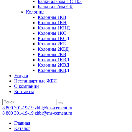
Балки альбом ПС-103
Балки альбом СК
Колонны
Колонны 1КВ
Колонны 1КН
Колонны 1КНД
Колонны 1КС
Колонны 1КСД
Колонны 2КБ
Колонны 2КБД
Колонны 2КВ
Колонны 1КВД
Колонны 2КВД
Колонны 3КВД
Услуги
Нестандартные ЖБИ
О компании
Контакты
8 800 301-19-19
zhbi@ms-cement.ru
8 800 301-19-19
zhbi@ms-cement.ru
Главная
Каталог