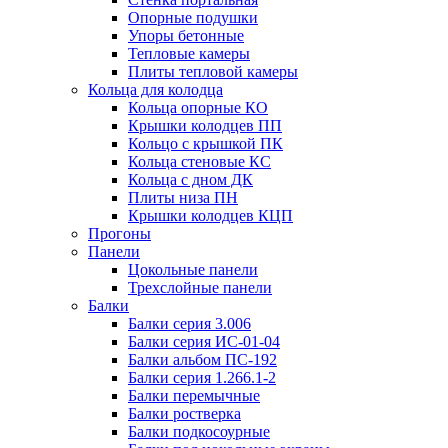
Опорные подушки
Упоры бетонные
Тепловые камеры
Плиты тепловой камеры
Кольца для колодца
Кольца опорные КО
Крышки колодцев ПП
Кольцо с крышкой ПК
Кольца стеновые КС
Кольца с дном ДК
Плиты низа ПН
Крышки колодцев КЦП
Прогоны
Панели
Цокольные панели
Трехслойные панели
Балки
Балки серия 3.006
Балки серия ИС-01-04
Балки альбом ПС-192
Балки серия 1.266.1-2
Балки перемычные
Балки ростверка
Балки подкосоурные