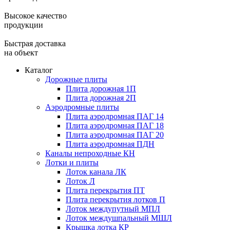
Высокое качество
продукции
Быстрая доставка
на объект
Каталог
Дорожные плиты
Плита дорожная 1П
Плита дорожная 2П
Аэродромные плиты
Плита аэродромная ПАГ 14
Плита аэродромная ПАГ 18
Плита аэродромная ПАГ 20
Плита аэродромная ПДН
Каналы непроходные КН
Лотки и плиты
Лоток канала ЛК
Лоток Л
Плита перекрытия ПТ
Плита перекрытия лотков П
Лоток междупутный МПЛ
Лоток междушпальный МШЛ
Крышка лотка КР