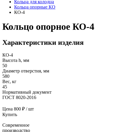
Кольца для колодца
Кольца опорные КО
КО-4
Кольцо опорное КО-4
Характеристики изделия
КО-4
Высота h, мм
50
Диаметр отверстия, мм
580
Вес, кг
45
Нормативный документ
ГОСТ 8020-2016
Цена
800 ₽ / шт
Купить
Современное
производство