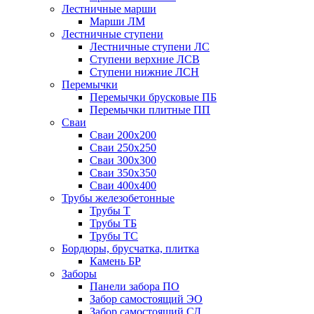
Лестничные марши
Марши ЛМ
Лестничные ступени
Лестничные ступени ЛС
Ступени верхние ЛСВ
Ступени нижние ЛСН
Перемычки
Перемычки брусковые ПБ
Перемычки плитные ПП
Сваи
Сваи 200х200
Сваи 250х250
Сваи 300х300
Сваи 350х350
Сваи 400х400
Трубы железобетонные
Трубы Т
Трубы ТБ
Трубы ТС
Бордюры, брусчатка, плитка
Камень БР
Заборы
Панели забора ПО
Забор самостоящий ЭО
Забор самостоящий СД