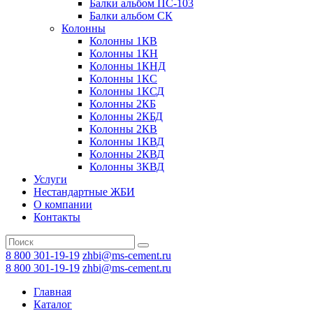
Балки альбом ПС-103
Балки альбом СК
Колонны
Колонны 1КВ
Колонны 1КН
Колонны 1КНД
Колонны 1КС
Колонны 1КСД
Колонны 2КБ
Колонны 2КБД
Колонны 2КВ
Колонны 1КВД
Колонны 2КВД
Колонны 3КВД
Услуги
Нестандартные ЖБИ
О компании
Контакты
8 800 301-19-19
zhbi@ms-cement.ru
8 800 301-19-19
zhbi@ms-cement.ru
Главная
Каталог