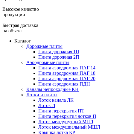
Высокое качество
продукции
Быстрая доставка
на объект
Каталог
Дорожные плиты
Плита дорожная 1П
Плита дорожная 2П
Аэродромные плиты
Плита аэродромная ПАГ 14
Плита аэродромная ПАГ 18
Плита аэродромная ПАГ 20
Плита аэродромная ПДН
Каналы непроходные КН
Лотки и плиты
Лоток канала ЛК
Лоток Л
Плита перекрытия ПТ
Плита перекрытия лотков П
Лоток междупутный МПЛ
Лоток междушпальный МШЛ
Крышка лотка КР