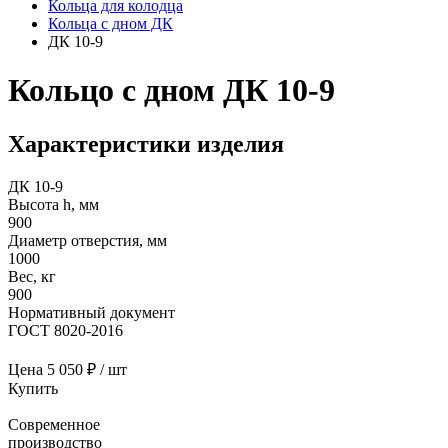
Кольца для колодца
Кольца с дном ДК
ДК 10-9
Кольцо с дном ДК 10-9
Характеристики изделия
ДК 10-9
Высота h, мм
900
Диаметр отверстия, мм
1000
Вес, кг
900
Нормативный документ
ГОСТ 8020-2016
Цена
5 050 ₽ / шт
Купить
Современное
производство