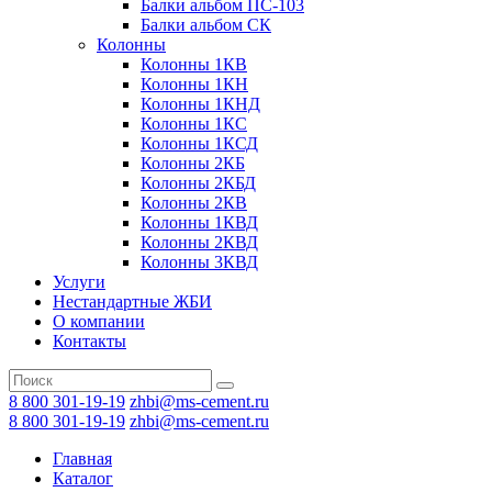
Балки альбом ПС-103
Балки альбом СК
Колонны
Колонны 1КВ
Колонны 1КН
Колонны 1КНД
Колонны 1КС
Колонны 1КСД
Колонны 2КБ
Колонны 2КБД
Колонны 2КВ
Колонны 1КВД
Колонны 2КВД
Колонны 3КВД
Услуги
Нестандартные ЖБИ
О компании
Контакты
8 800 301-19-19
zhbi@ms-cement.ru
8 800 301-19-19
zhbi@ms-cement.ru
Главная
Каталог