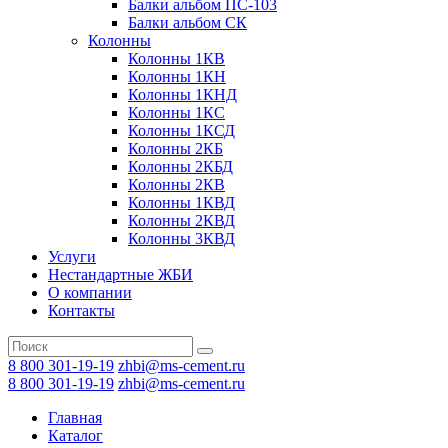
Балки альбом ПС-103
Балки альбом СК
Колонны
Колонны 1КВ
Колонны 1КН
Колонны 1КНД
Колонны 1КС
Колонны 1КСД
Колонны 2КБ
Колонны 2КБД
Колонны 2КВ
Колонны 1КВД
Колонны 2КВД
Колонны 3КВД
Услуги
Нестандартные ЖБИ
О компании
Контакты
8 800 301-19-19
zhbi@ms-cement.ru
8 800 301-19-19
zhbi@ms-cement.ru
Главная
Каталог