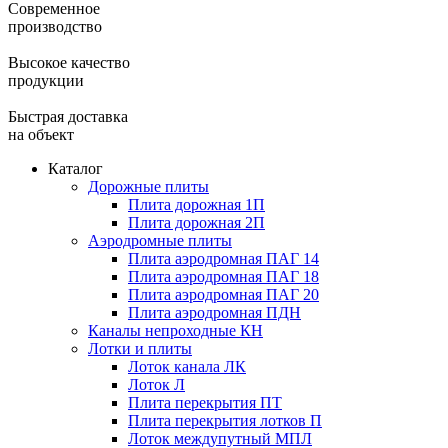
Современное
производство
Высокое качество
продукции
Быстрая доставка
на объект
Каталог
Дорожные плиты
Плита дорожная 1П
Плита дорожная 2П
Аэродромные плиты
Плита аэродромная ПАГ 14
Плита аэродромная ПАГ 18
Плита аэродромная ПАГ 20
Плита аэродромная ПДН
Каналы непроходные КН
Лотки и плиты
Лоток канала ЛК
Лоток Л
Плита перекрытия ПТ
Плита перекрытия лотков П
Лоток междупутный МПЛ