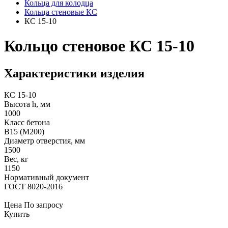
Кольца для колодца
Кольца стеновые КС
КС 15-10
Кольцо стеновое КС 15-10
Характеристики изделия
КС 15-10
Высота h, мм
1000
Класс бетона
В15 (М200)
Диаметр отверстия, мм
1500
Вес, кг
1150
Нормативный документ
ГОСТ 8020-2016
Цена
По запросу
Купить