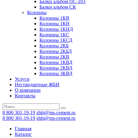
Балки альбом ПС-103
Балки альбом СК
Колонны
Колонны 1КВ
Колонны 1КН
Колонны 1КНД
Колонны 1КС
Колонны 1КСД
Колонны 2КБ
Колонны 2КБД
Колонны 2КВ
Колонны 1КВД
Колонны 2КВД
Колонны 3КВД
Услуги
Нестандартные ЖБИ
О компании
Контакты
8 800 301-19-19
zhbi@ms-cement.ru
8 800 301-19-19
zhbi@ms-cement.ru
Главная
Каталог