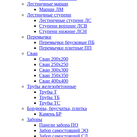
Лестничные марши
Марши ЛМ
Лестничные ступени
Лестничные ступени ЛС
Ступени верхние ЛСВ
Ступени нижние ЛСН
Перемычки
Перемычки брусковые ПБ
Перемычки плитные ПП
Сваи
Сваи 200х200
Сваи 250х250
Сваи 300х300
Сваи 350х350
Сваи 400х400
Трубы железобетонные
Трубы Т
Трубы ТБ
Трубы ТС
Бордюры, брусчатка, плитка
Камень БР
Заборы
Панели забора ПО
Забор самостоящий ЭО
Забор самостоящий СД