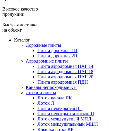
Высокое качество
продукции
Быстрая доставка
на объект
Каталог
Дорожные плиты
Плита дорожная 1П
Плита дорожная 2П
Аэродромные плиты
Плита аэродромная ПАГ 14
Плита аэродромная ПАГ 18
Плита аэродромная ПАГ 20
Плита аэродромная ПДН
Каналы непроходные КН
Лотки и плиты
Лоток канала ЛК
Лоток Л
Плита перекрытия ПТ
Плита перекрытия лотков П
Лоток междупутный МПЛ
Лоток междушпальный МШЛ
Крышка лотка КР