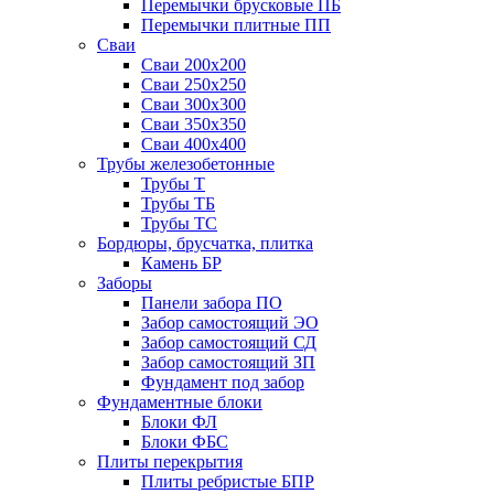
Перемычки брусковые ПБ
Перемычки плитные ПП
Сваи
Сваи 200х200
Сваи 250х250
Сваи 300х300
Сваи 350х350
Сваи 400х400
Трубы железобетонные
Трубы Т
Трубы ТБ
Трубы ТС
Бордюры, брусчатка, плитка
Камень БР
Заборы
Панели забора ПО
Забор самостоящий ЭО
Забор самостоящий СД
Забор самостоящий ЗП
Фyндамент под забор
Фундаментные блоки
Блоки ФЛ
Блоки ФБС
Плиты перекрытия
Плиты ребристые БПР