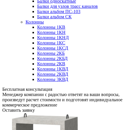
Балки односкатные
Балки для узлов трасс каналов
Балки альбом ПС-103
Балки альбом СК
Колонны
Колонны 1КВ
Колонны 1КН
Колонны 1КНД
Колонны 1КС
Колонны 1КСД
Колонны 2КБ
Колонны 2КБД
Колонны 2КВ
Колонны 1КВД
Колонны 2КВД
Колонны 3КВД
Бесплатная консультация
Менеджер компании с радостью ответят на ваши вопросы,
произведут расчет стоимости и подготовят индивидуальное
коммерческое предложение
Оставить заявку