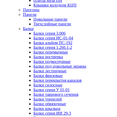
Плиты низа ПН
Крышки колодцев КЦП
Прогоны
Панели
Цокольные панели
Трехслойные панели
Балки
Балки серия 3.006
Балки серия ИС-01-04
Балки альбом ПС-192
Балки серия 1.266.1-2
Балки перемычные
Балки ростверка
Балки подкосоурные
Балки под цокольные экраны
Балки лестничные
Балки фризовые
Балки перекрытия каналов
Балки силосные
Балки серия У 01-01
Балки таврового сечения
Балки тоннелей
Балки обвязочные
Балки крыльца
Балки серия ИИ 29-3