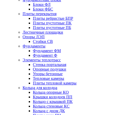
Блоки ФЛ
Блоки ФБС
Плиты перекрытия
Плиты ребристые БПР
Плиты пустотные ПК
Плиты пустотные ПБ
Лестничные площадки
Опоры ЛЭП
Стойки СВ
Фундаменты
Фyндамент ФМ
Фyндамент Ф
Элементы теплотрасс
Стенка портальная
Опорные подушки
Упоры бетонные
Тепловые камеры
Плиты тепловой камеры
Кольца для колодца
Кольца опорные КО
Крышки колодцев ПП
Кольцо с крышкой ПК
Кольца стеновые КС
Кольца с дном ДК