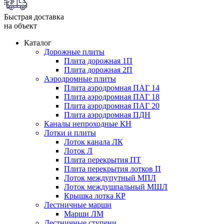
Быстрая доставка
на объект
Каталог
Дорожные плиты
Плита дорожная 1П
Плита дорожная 2П
Аэродромные плиты
Плита аэродромная ПАГ 14
Плита аэродромная ПАГ 18
Плита аэродромная ПАГ 20
Плита аэродромная ПДН
Каналы непроходные КН
Лотки и плиты
Лоток канала ЛК
Лоток Л
Плита перекрытия ПТ
Плита перекрытия лотков П
Лоток междупутный МПЛ
Лоток междушпальный МШЛ
Крышка лотка КР
Лестничные марши
Марши ЛМ
Лестничные ступени