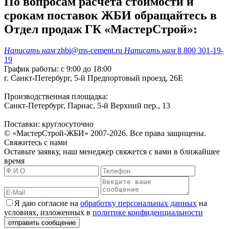
По вопросам расчета стоимости и
срокам поставок ЖБИ обращайтесь в
Отдел продаж ГК «МастерСтрой»:
Написать нам
zhbi@ms-cement.ru
Написать нам
8 800 301-19-
19
График работы: с 9:00 до 18:00
г. Санкт-Петербург, 5-й Предпортовый проезд, 26Е
Производственная площадка:
Санкт-Петербург, Парнас, 5-й Верхний пер., 13
Поставки: круглосуточно
© «МастерСтрой-ЖБИ» 2007-2026. Все права защищены.
Свяжитесь с нами
Оставьте заявку, наш менеджер свяжется с вами в ближайшее
время
Я даю согласие на
обработку персональных данных
на
условиях, изложенных в
политике конфиденциальности