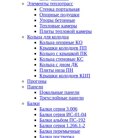
Элементы теплотрасс
Стенка портальная
Опорные подушки
Упоры бетонные
Тепловые камеры
Плиты тепловой камеры
Кольца для колодца
Кольца опорные КО
Крышки колодцев ПП
Кольцо с крышкой ПК
Кольца стеновые КС
Кольца с дном ДК
Плиты низа ПН
Крышки колодцев КЦП
Прогоны
Панели
Цокольные панели
Трехслойные панели
Балки
Балки серия 3.006
Балки серия ИС-01-04
Балки альбом ПС-192
Балки серия 1.266.1-2
Балки перемычные
Балки ростверка