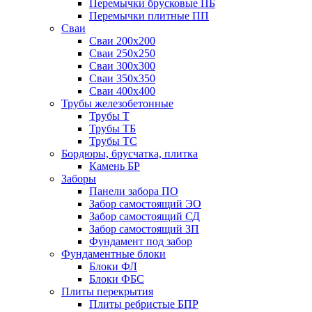
Перемычки брусковые ПБ
Перемычки плитные ПП
Сваи
Сваи 200х200
Сваи 250х250
Сваи 300х300
Сваи 350х350
Сваи 400х400
Трубы железобетонные
Трубы Т
Трубы ТБ
Трубы ТС
Бордюры, брусчатка, плитка
Камень БР
Заборы
Панели забора ПО
Забор самостоящий ЭО
Забор самостоящий СД
Забор самостоящий ЗП
Фyндамент под забор
Фундаментные блоки
Блоки ФЛ
Блоки ФБС
Плиты перекрытия
Плиты ребристые БПР