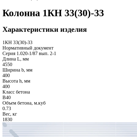
Колонна 1КН 33(30)-33
Характеристики изделия
1КН 33(30)-33
Нормативный документ
Серия 1.020-1/87 вып. 2-1
Длина L, мм
4550
Ширина b, мм
400
Высота h, мм
400
Класс бетона
В40
Объем бетона, м.куб
0.73
Вес, кг
1830