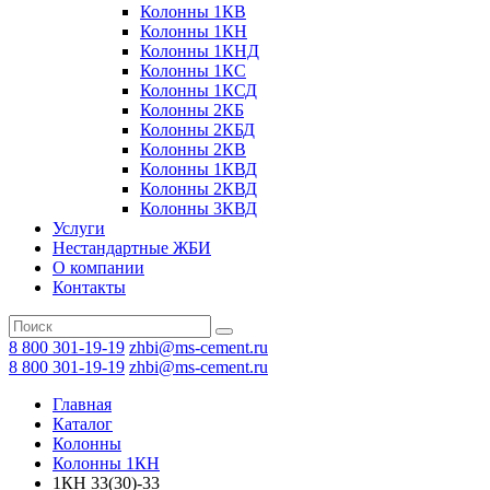
Колонны 1КВ
Колонны 1КН
Колонны 1КНД
Колонны 1КС
Колонны 1КСД
Колонны 2КБ
Колонны 2КБД
Колонны 2КВ
Колонны 1КВД
Колонны 2КВД
Колонны 3КВД
Услуги
Нестандартные ЖБИ
О компании
Контакты
8 800 301-19-19
zhbi@ms-cement.ru
8 800 301-19-19
zhbi@ms-cement.ru
Главная
Каталог
Колонны
Колонны 1КН
1КН 33(30)-33