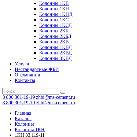
Колонны 1КВ
Колонны 1КН
Колонны 1КНД
Колонны 1КС
Колонны 1КСД
Колонны 2КБ
Колонны 2КБД
Колонны 2КВ
Колонны 1КВД
Колонны 2КВД
Колонны 3КВД
Услуги
Нестандартные ЖБИ
О компании
Контакты
8 800 301-19-19
zhbi@ms-cement.ru
8 800 301-19-19
zhbi@ms-cement.ru
Главная
Каталог
Колонны
Колонны 1КН
1КН 33.119-11