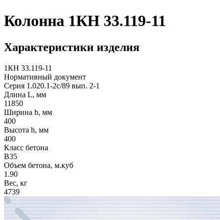
Колонна 1КН 33.119-11
Характеристики изделия
1КН 33.119-11
Нормативный документ
Серия 1.020.1-2с/89 вып. 2-1
Длина L, мм
11850
Ширина b, мм
400
Высота h, мм
400
Класс бетона
В35
Объем бетона, м.куб
1.90
Вес, кг
4739