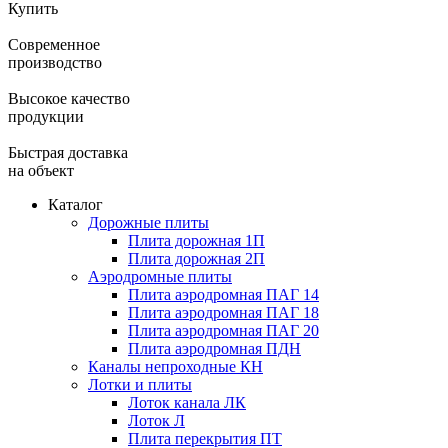
Купить
Современное
производство
Высокое качество
продукции
Быстрая доставка
на объект
Каталог
Дорожные плиты
Плита дорожная 1П
Плита дорожная 2П
Аэродромные плиты
Плита аэродромная ПАГ 14
Плита аэродромная ПАГ 18
Плита аэродромная ПАГ 20
Плита аэродромная ПДН
Каналы непроходные КН
Лотки и плиты
Лоток канала ЛК
Лоток Л
Плита перекрытия ПТ