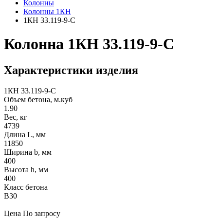
Колонны
Колонны 1КН
1КН 33.119-9-С
Колонна 1КН 33.119-9-С
Характеристики изделия
1КН 33.119-9-С
Объем бетона, м.куб
1.90
Вес, кг
4739
Длина L, мм
11850
Ширина b, мм
400
Высота h, мм
400
Класс бетона
В30
Цена
По запросу