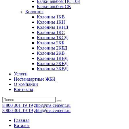
Балки альбом ПС-103
Балки альбом СК
Колонны
Колонны 1КВ
Колонны 1КН
Колонны 1КНД
Колонны 1КС
Колонны 1КСД
Колонны 2КБ
Колонны 2КБД
Колонны 2КВ
Колонны 1КВД
Колонны 2КВД
Колонны 3КВД
Услуги
Нестандартные ЖБИ
О компании
Контакты
8 800 301-19-19
zhbi@ms-cement.ru
8 800 301-19-19
zhbi@ms-cement.ru
Главная
Каталог