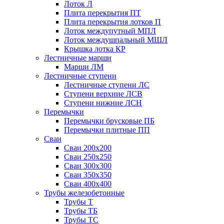
Лоток Л
Плита перекрытия ПТ
Плита перекрытия лотков П
Лоток междупутный МПЛ
Лоток междушпальный МШЛ
Крышка лотка КР
Лестничные марши
Марши ЛМ
Лестничные ступени
Лестничные ступени ЛС
Ступени верхние ЛСВ
Ступени нижние ЛСН
Перемычки
Перемычки брусковые ПБ
Перемычки плитные ПП
Сваи
Сваи 200х200
Сваи 250х250
Сваи 300х300
Сваи 350х350
Сваи 400х400
Трубы железобетонные
Трубы Т
Трубы ТБ
Трубы ТС