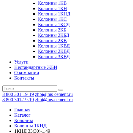
Колонны 1КВ
Колонны 1КН
Колонны 1КНД
Колонны 1КС
Колонны 1КСД
Колонны 2КБ
Колонны 2КБД
Колонны 2КВ
Колонны 1КВД
Колонны 2КВД
Колонны 3КВД
Услуги
Нестандартные ЖБИ
О компании
Контакты
8 800 301-19-19
zhbi@ms-cement.ru
8 800 301-19-19
zhbi@ms-cement.ru
Главная
Каталог
Колонны
Колонны 1КНД
1КНД 33(30)-1.49