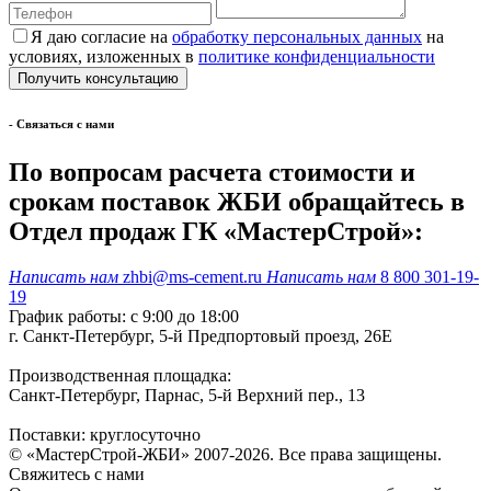
Я даю согласие на
обработку персональных данных
на
условиях, изложенных в
политике конфиденциальности
- Cвязаться с нами
По вопросам расчета стоимости и
срокам поставок ЖБИ обращайтесь в
Отдел продаж ГК «МастерСтрой»:
Написать нам
zhbi@ms-cement.ru
Написать нам
8 800 301-19-
19
График работы: с 9:00 до 18:00
г. Санкт-Петербург, 5-й Предпортовый проезд, 26Е
Производственная площадка:
Санкт-Петербург, Парнас, 5-й Верхний пер., 13
Поставки: круглосуточно
© «МастерСтрой-ЖБИ» 2007-2026. Все права защищены.
Свяжитесь с нами