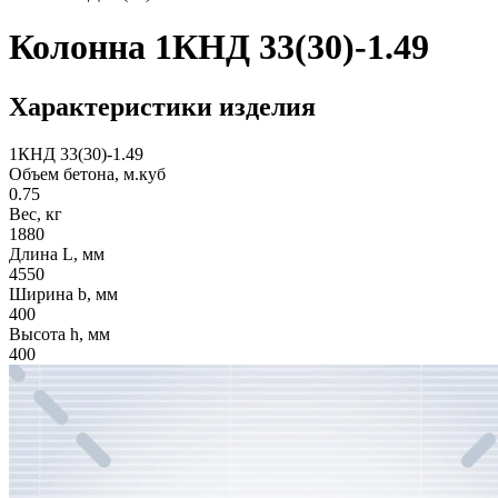
Колонна 1КНД 33(30)-1.49
Характеристики изделия
1КНД 33(30)-1.49
Объем бетона, м.куб
0.75
Вес, кг
1880
Длина L, мм
4550
Ширина b, мм
400
Высота h, мм
400