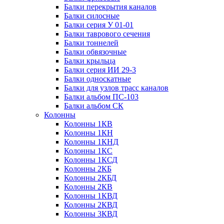
Балки перекрытия каналов
Балки силосные
Балки серия У 01-01
Балки таврового сечения
Балки тоннелей
Балки обвязочные
Балки крыльца
Балки серия ИИ 29-3
Балки односкатные
Балки для узлов трасс каналов
Балки альбом ПС-103
Балки альбом СК
Колонны
Колонны 1КВ
Колонны 1КН
Колонны 1КНД
Колонны 1КС
Колонны 1КСД
Колонны 2КБ
Колонны 2КБД
Колонны 2КВ
Колонны 1КВД
Колонны 2КВД
Колонны 3КВД