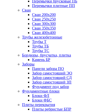
Перемычки брусковые ПБ
Перемычки плитные ПП
Сваи
Сваи 200х200
Сваи 250х250
Сваи 300х300
Сваи 350х350
Сваи 400х400
Трубы железобетонные
Трубы Т
Трубы ТБ
Трубы ТС
Бордюры, брусчатка, плитка
Камень БР
Заборы
Панели забора ПО
Забор самостоящий ЭО
Забор самостоящий СД
Забор самостоящий ЗП
Фyндамент под забор
Фундаментные блоки
Блоки ФЛ
Блоки ФБС
Плиты перекрытия
Плиты ребристые БПР