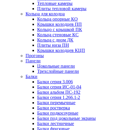
Тепловые камеры
Плиты тепловой камеры
Кольца для колодца
Кольца опорные КО
Крышки колодцев ПП
Кольцо с крышкой ПК
Кольца стеновые КС
Кольца с дном ДК
Плиты низа ПН
Крышки колодцев КЦП
Прогоны
Панели
Цокольные панели
Трехслойные панели
Балки
Балки серия 3.006
Балки серия ИС-01-04
Балки альбом ПС-192
Балки серия 1.266.1-2
Балки перемычные
Балки ростверка
Балки подкосоурные
Балки под цокольные экраны
Балки лестничные
Балки фризовые