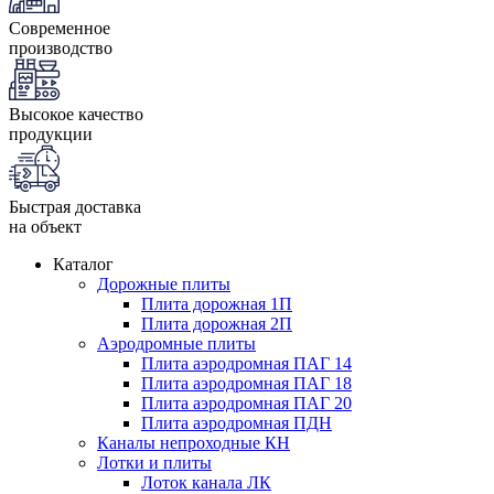
Современное
производство
Высокое качество
продукции
Быстрая доставка
на объект
Каталог
Дорожные плиты
Плита дорожная 1П
Плита дорожная 2П
Аэродромные плиты
Плита аэродромная ПАГ 14
Плита аэродромная ПАГ 18
Плита аэродромная ПАГ 20
Плита аэродромная ПДН
Каналы непроходные КН
Лотки и плиты
Лоток канала ЛК