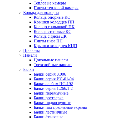
Тепловые камеры
Плиты тепловой камеры
Кольца для колодца
Кольца опорные КО
Крышки колодцев ПП
Кольцо с крышкой ПК
Кольца стеновые КС
Кольца с дном ДК
Плиты низа ПН
Крышки колодцев КЦП
Прогоны
Панели
Цокольные панели
Трехслойные панели
Балки
Балки серия 3.006
Балки серия ИС-01-04
Балки альбом ПС-192
Балки серия 1.266.1-2
Балки перемычные
Балки ростверка
Балки подкосоурные
Балки под цокольные экраны
Балки лестничные
Балки фризовые