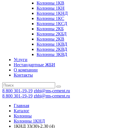
Колонны 1КВ
Колонны 1КН
Колонны 1КНД
Колонны 1КС
Колонны 1КСД
Колонны 2КБ
Колонны 2КБД
Колонны 2КВ
Колонны 1КВД
Колонны 2КВД
Колонны 3КВД
Услуги
Нестандартные ЖБИ
О компании
Контакты
8 800 301-19-19
zhbi@ms-cement.ru
8 800 301-19-19
zhbi@ms-cement.ru
Главная
Каталог
Колонны
Колонны 1КНД
1КНД 33(30)-2.30 (4)