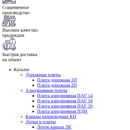
Современное
производство
Высокое качество
продукции
Быстрая доставка
на объект
Каталог
Дорожные плиты
Плита дорожная 1П
Плита дорожная 2П
Аэродромные плиты
Плита аэродромная ПАГ 14
Плита аэродромная ПАГ 18
Плита аэродромная ПАГ 20
Плита аэродромная ПДН
Каналы непроходные КН
Лотки и плиты
Лоток канала ЛК