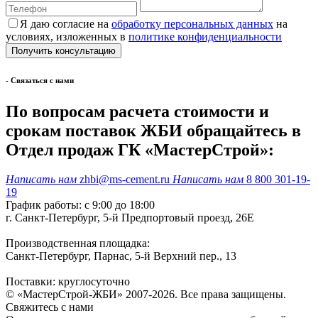
Я даю согласие на
обработку персональных данных
на
условиях, изложенных в
политике конфиденциальности
- Cвязаться с нами
По вопросам расчета стоимости и
срокам поставок ЖБИ обращайтесь в
Отдел продаж ГК «МастерСтрой»:
Написать нам
zhbi@ms-cement.ru
Написать нам
8 800 301-19-
19
График работы: с 9:00 до 18:00
г. Санкт-Петербург, 5-й Предпортовый проезд, 26Е
Производственная площадка:
Санкт-Петербург, Парнас, 5-й Верхний пер., 13
Поставки: круглосуточно
© «МастерСтрой-ЖБИ» 2007-2026. Все права защищены.
Свяжитесь с нами