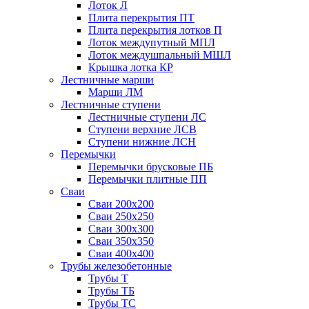
Лоток Л
Плита перекрытия ПТ
Плита перекрытия лотков П
Лоток междупутный МПЛ
Лоток междушпальный МШЛ
Крышка лотка КР
Лестничные марши
Марши ЛМ
Лестничные ступени
Лестничные ступени ЛС
Ступени верхние ЛСВ
Ступени нижние ЛСН
Перемычки
Перемычки брусковые ПБ
Перемычки плитные ПП
Сваи
Сваи 200х200
Сваи 250х250
Сваи 300х300
Сваи 350х350
Сваи 400х400
Трубы железобетонные
Трубы Т
Трубы ТБ
Трубы ТС