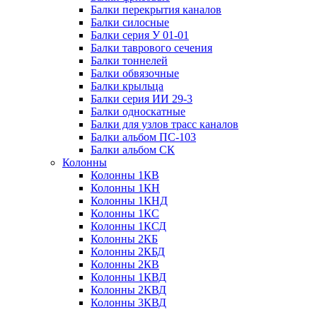
Балки перекрытия каналов
Балки силосные
Балки серия У 01-01
Балки таврового сечения
Балки тоннелей
Балки обвязочные
Балки крыльца
Балки серия ИИ 29-3
Балки односкатные
Балки для узлов трасс каналов
Балки альбом ПС-103
Балки альбом СК
Колонны
Колонны 1КВ
Колонны 1КН
Колонны 1КНД
Колонны 1КС
Колонны 1КСД
Колонны 2КБ
Колонны 2КБД
Колонны 2КВ
Колонны 1КВД
Колонны 2КВД
Колонны 3КВД