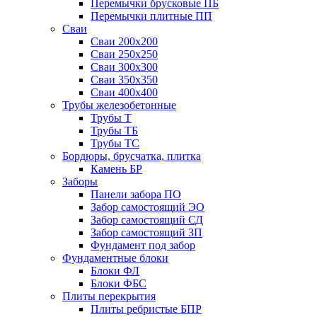
Перемычки брусковые ПБ
Перемычки плитные ПП
Сваи
Сваи 200х200
Сваи 250х250
Сваи 300х300
Сваи 350х350
Сваи 400х400
Трубы железобетонные
Трубы Т
Трубы ТБ
Трубы ТС
Бордюры, брусчатка, плитка
Камень БР
Заборы
Панели забора ПО
Забор самостоящий ЭО
Забор самостоящий СД
Забор самостоящий ЗП
Фyндамент под забор
Фундаментные блоки
Блоки ФЛ
Блоки ФБС
Плиты перекрытия
Плиты ребристые БПР