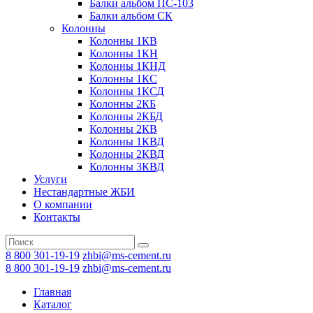
Балки альбом ПС-103
Балки альбом СК
Колонны
Колонны 1КВ
Колонны 1КН
Колонны 1КНД
Колонны 1КС
Колонны 1КСД
Колонны 2КБ
Колонны 2КБД
Колонны 2КВ
Колонны 1КВД
Колонны 2КВД
Колонны 3КВД
Услуги
Нестандартные ЖБИ
О компании
Контакты
8 800 301-19-19
zhbi@ms-cement.ru
8 800 301-19-19
zhbi@ms-cement.ru
Главная
Каталог