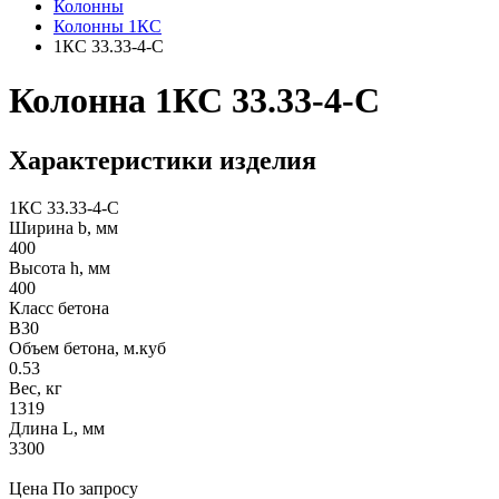
Колонны
Колонны 1КС
1КС 33.33-4-С
Колонна 1КС 33.33-4-С
Характеристики изделия
1КС 33.33-4-С
Ширина b, мм
400
Высота h, мм
400
Класс бетона
В30
Объем бетона, м.куб
0.53
Вес, кг
1319
Длина L, мм
3300
Цена
По запросу