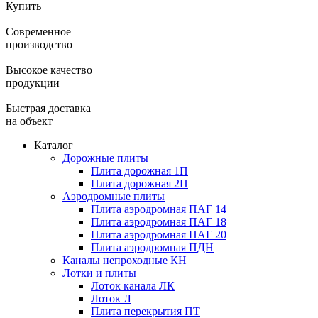
Купить
Современное
производство
Высокое качество
продукции
Быстрая доставка
на объект
Каталог
Дорожные плиты
Плита дорожная 1П
Плита дорожная 2П
Аэродромные плиты
Плита аэродромная ПАГ 14
Плита аэродромная ПАГ 18
Плита аэродромная ПАГ 20
Плита аэродромная ПДН
Каналы непроходные КН
Лотки и плиты
Лоток канала ЛК
Лоток Л
Плита перекрытия ПТ