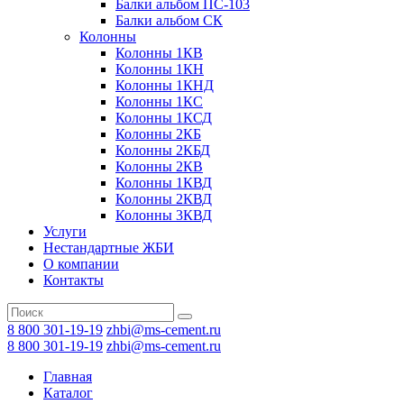
Балки альбом ПС-103
Балки альбом СК
Колонны
Колонны 1КВ
Колонны 1КН
Колонны 1КНД
Колонны 1КС
Колонны 1КСД
Колонны 2КБ
Колонны 2КБД
Колонны 2КВ
Колонны 1КВД
Колонны 2КВД
Колонны 3КВД
Услуги
Нестандартные ЖБИ
О компании
Контакты
8 800 301-19-19
zhbi@ms-cement.ru
8 800 301-19-19
zhbi@ms-cement.ru
Главная
Каталог