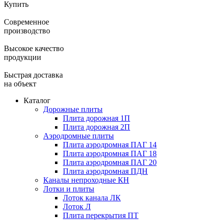
Купить
Современное
производство
Высокое качество
продукции
Быстрая доставка
на объект
Каталог
Дорожные плиты
Плита дорожная 1П
Плита дорожная 2П
Аэродромные плиты
Плита аэродромная ПАГ 14
Плита аэродромная ПАГ 18
Плита аэродромная ПАГ 20
Плита аэродромная ПДН
Каналы непроходные КН
Лотки и плиты
Лоток канала ЛК
Лоток Л
Плита перекрытия ПТ