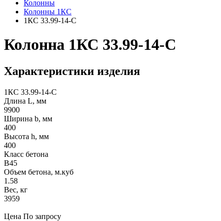
Колонны
Колонны 1КС
1КС 33.99-14-С
Колонна 1КС 33.99-14-С
Характеристики изделия
1КС 33.99-14-С
Длина L, мм
9900
Ширина b, мм
400
Высота h, мм
400
Класс бетона
В45
Объем бетона, м.куб
1.58
Вес, кг
3959
Цена
По запросу