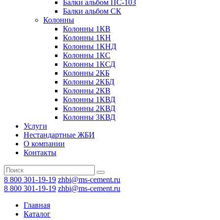
Балки альбом ПС-103
Балки альбом СК
Колонны
Колонны 1КВ
Колонны 1КН
Колонны 1КНД
Колонны 1КС
Колонны 1КСД
Колонны 2КБ
Колонны 2КБД
Колонны 2КВ
Колонны 1КВД
Колонны 2КВД
Колонны 3КВД
Услуги
Нестандартные ЖБИ
О компании
Контакты
8 800 301-19-19
zhbi@ms-cement.ru
8 800 301-19-19
zhbi@ms-cement.ru
Главная
Каталог