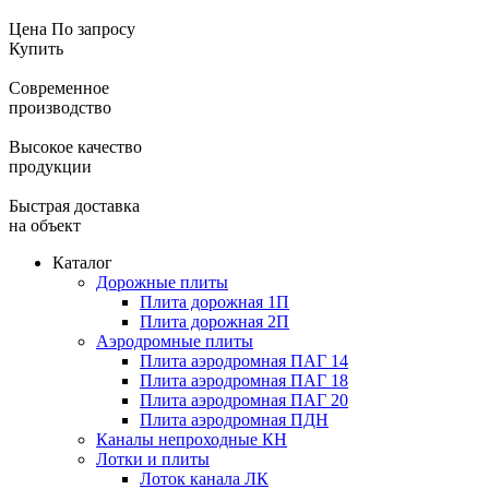
Цена
По запросу
Купить
Современное
производство
Высокое качество
продукции
Быстрая доставка
на объект
Каталог
Дорожные плиты
Плита дорожная 1П
Плита дорожная 2П
Аэродромные плиты
Плита аэродромная ПАГ 14
Плита аэродромная ПАГ 18
Плита аэродромная ПАГ 20
Плита аэродромная ПДН
Каналы непроходные КН
Лотки и плиты
Лоток канала ЛК