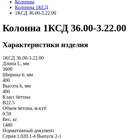
Колонны
Колонны 1КСД
1КСД 36.00-3.22.00
Колонна 1КСД 36.00-3.22.00
Характеристики изделия
1КСД 36.00-3.22.00
Длина L, мм
3600
Ширина b, мм
400
Высота h, мм
400
Класс бетона
В22.5
Объем бетона, м.куб
0.59
Вес, кг
1480
Нормативный документ
Серия 1.020.1-4 Выпуск 2-1