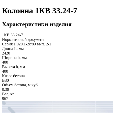
Колонна 1КВ 33.24-7
Характеристики изделия
1КВ 33.24-7
Нормативный документ
Серия 1.020.1-2с/89 вып. 2-1
Длина L, мм
2420
Ширина b, мм
400
Высота h, мм
400
Класс бетона
В30
Объем бетона, м.куб
0.38
Вес, кг
967