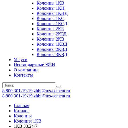
Колонны 1КВ
Колонны 1КН
Колонны 1КНД
Колонны 1КС
Колонны 1КСД
Колонны 2КБ
Колонны 2КБД
Колонны 2КВ
Колонны 1КВД
Колонны 2КВД
Колонны 3КВД
Услуги
Нестандартные ЖБИ
О компании
Контакты
8 800 301-19-19
zhbi@ms-cement.ru
8 800 301-19-19
zhbi@ms-cement.ru
Главная
Каталог
Колонны
Колонны 1КВ
1КВ 33.24-7