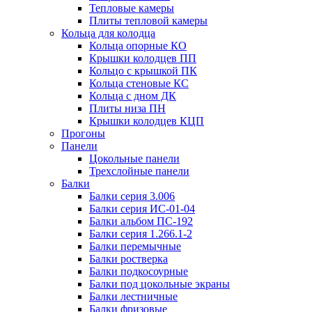
Тепловые камеры
Плиты тепловой камеры
Кольца для колодца
Кольца опорные КО
Крышки колодцев ПП
Кольцо с крышкой ПК
Кольца стеновые КС
Кольца с дном ДК
Плиты низа ПН
Крышки колодцев КЦП
Прогоны
Панели
Цокольные панели
Трехслойные панели
Балки
Балки серия 3.006
Балки серия ИС-01-04
Балки альбом ПС-192
Балки серия 1.266.1-2
Балки перемычные
Балки ростверка
Балки подкосоурные
Балки под цокольные экраны
Балки лестничные
Балки фризовые