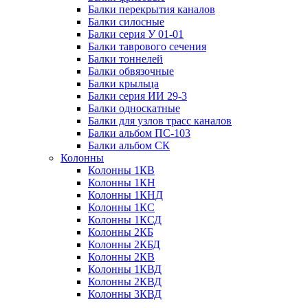
Балки перекрытия каналов
Балки силосные
Балки серия У 01-01
Балки таврового сечения
Балки тоннелей
Балки обвязочные
Балки крыльца
Балки серия ИИ 29-3
Балки односкатные
Балки для узлов трасс каналов
Балки альбом ПС-103
Балки альбом СК
Колонны
Колонны 1КВ
Колонны 1КН
Колонны 1КНД
Колонны 1КС
Колонны 1КСД
Колонны 2КБ
Колонны 2КБД
Колонны 2КВ
Колонны 1КВД
Колонны 2КВД
Колонны 3КВД