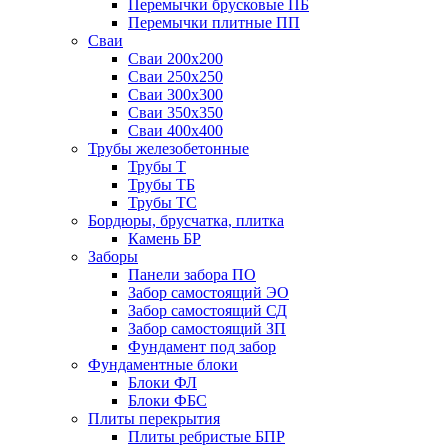
Перемычки брусковые ПБ
Перемычки плитные ПП
Сваи
Сваи 200х200
Сваи 250х250
Сваи 300х300
Сваи 350х350
Сваи 400х400
Трубы железобетонные
Трубы Т
Трубы ТБ
Трубы ТС
Бордюры, брусчатка, плитка
Камень БР
Заборы
Панели забора ПО
Забор самостоящий ЭО
Забор самостоящий СД
Забор самостоящий ЗП
Фyндамент под забор
Фундаментные блоки
Блоки ФЛ
Блоки ФБС
Плиты перекрытия
Плиты ребристые БПР