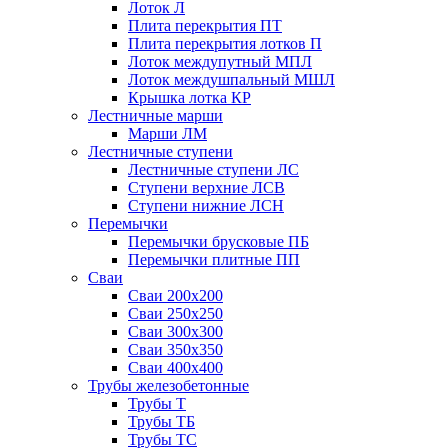
Лоток Л
Плита перекрытия ПТ
Плита перекрытия лотков П
Лоток междупутный МПЛ
Лоток междушпальный МШЛ
Крышка лотка КР
Лестничные марши
Марши ЛМ
Лестничные ступени
Лестничные ступени ЛС
Ступени верхние ЛСВ
Ступени нижние ЛСН
Перемычки
Перемычки брусковые ПБ
Перемычки плитные ПП
Сваи
Сваи 200х200
Сваи 250х250
Сваи 300х300
Сваи 350х350
Сваи 400х400
Трубы железобетонные
Трубы Т
Трубы ТБ
Трубы ТС