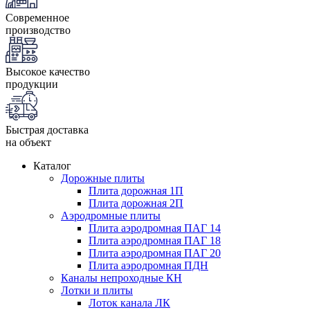
Современное
производство
Высокое качество
продукции
Быстрая доставка
на объект
Каталог
Дорожные плиты
Плита дорожная 1П
Плита дорожная 2П
Аэродромные плиты
Плита аэродромная ПАГ 14
Плита аэродромная ПАГ 18
Плита аэродромная ПАГ 20
Плита аэродромная ПДН
Каналы непроходные КН
Лотки и плиты
Лоток канала ЛК