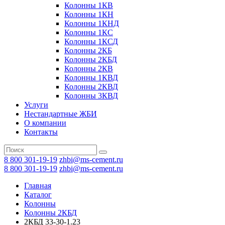
Колонны 1КВ
Колонны 1КН
Колонны 1КНД
Колонны 1КС
Колонны 1КСД
Колонны 2КБ
Колонны 2КБД
Колонны 2КВ
Колонны 1КВД
Колонны 2КВД
Колонны 3КВД
Услуги
Нестандартные ЖБИ
О компании
Контакты
8 800 301-19-19
zhbi@ms-cement.ru
8 800 301-19-19
zhbi@ms-cement.ru
Главная
Каталог
Колонны
Колонны 2КБД
2КБД 33-30-1.23