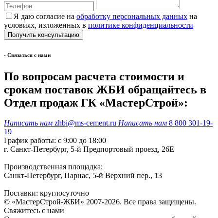
Я даю согласие на
обработку персональных данных
на
условиях, изложенных в
политике конфиденциальности
- Cвязаться с нами
По вопросам расчета стоимости и
срокам поставок ЖБИ обращайтесь в
Отдел продаж ГК «МастерСтрой»:
Написать нам
zhbi@ms-cement.ru
Написать нам
8 800 301-19-
19
График работы: с 9:00 до 18:00
г. Санкт-Петербург, 5-й Предпортовый проезд, 26Е
Производственная площадка:
Санкт-Петербург, Парнас, 5-й Верхний пер., 13
Поставки: круглосуточно
© «МастерСтрой-ЖБИ» 2007-2026. Все права защищены.
Свяжитесь с нами