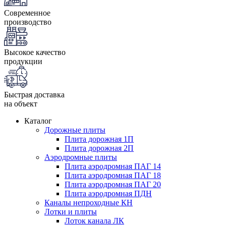
Современное
производство
Высокое качество
продукции
Быстрая доставка
на объект
Каталог
Дорожные плиты
Плита дорожная 1П
Плита дорожная 2П
Аэродромные плиты
Плита аэродромная ПАГ 14
Плита аэродромная ПАГ 18
Плита аэродромная ПАГ 20
Плита аэродромная ПДН
Каналы непроходные КН
Лотки и плиты
Лоток канала ЛК