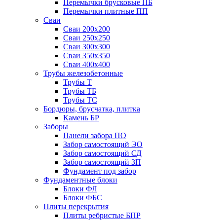
Перемычки брусковые ПБ
Перемычки плитные ПП
Сваи
Сваи 200х200
Сваи 250х250
Сваи 300х300
Сваи 350х350
Сваи 400х400
Трубы железобетонные
Трубы Т
Трубы ТБ
Трубы ТС
Бордюры, брусчатка, плитка
Камень БР
Заборы
Панели забора ПО
Забор самостоящий ЭО
Забор самостоящий СД
Забор самостоящий ЗП
Фyндамент под забор
Фундаментные блоки
Блоки ФЛ
Блоки ФБС
Плиты перекрытия
Плиты ребристые БПР