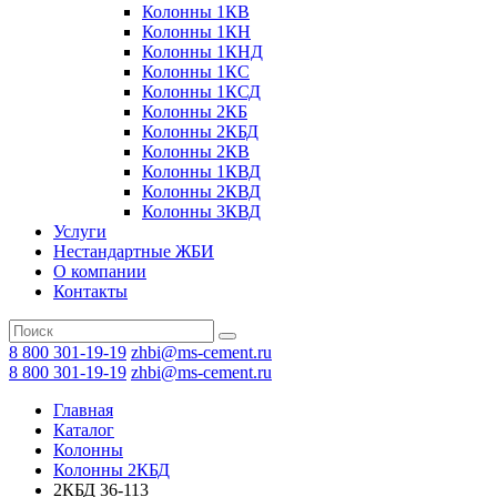
Колонны 1КВ
Колонны 1КН
Колонны 1КНД
Колонны 1КС
Колонны 1КСД
Колонны 2КБ
Колонны 2КБД
Колонны 2КВ
Колонны 1КВД
Колонны 2КВД
Колонны 3КВД
Услуги
Нестандартные ЖБИ
О компании
Контакты
8 800 301-19-19
zhbi@ms-cement.ru
8 800 301-19-19
zhbi@ms-cement.ru
Главная
Каталог
Колонны
Колонны 2КБД
2КБД 36-113