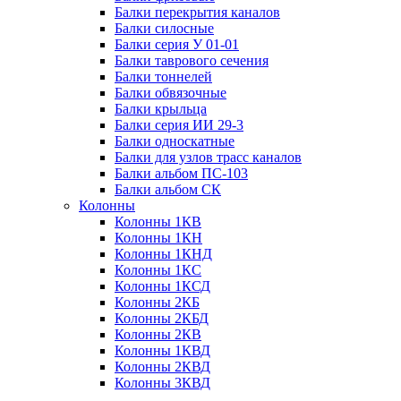
Балки перекрытия каналов
Балки силосные
Балки серия У 01-01
Балки таврового сечения
Балки тоннелей
Балки обвязочные
Балки крыльца
Балки серия ИИ 29-3
Балки односкатные
Балки для узлов трасс каналов
Балки альбом ПС-103
Балки альбом СК
Колонны
Колонны 1КВ
Колонны 1КН
Колонны 1КНД
Колонны 1КС
Колонны 1КСД
Колонны 2КБ
Колонны 2КБД
Колонны 2КВ
Колонны 1КВД
Колонны 2КВД
Колонны 3КВД