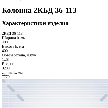
Колонна 2КБД 36-113
Характеристики изделия
2КБД 36-113
Ширина b, мм
400
Высота h, мм
400
Объем бетона, м.куб
1.28
Вес, кг
3200
Длина L, мм
7770