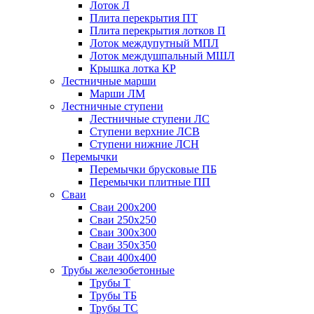
Лоток Л
Плита перекрытия ПТ
Плита перекрытия лотков П
Лоток междупутный МПЛ
Лоток междушпальный МШЛ
Крышка лотка КР
Лестничные марши
Марши ЛМ
Лестничные ступени
Лестничные ступени ЛС
Ступени верхние ЛСВ
Ступени нижние ЛСН
Перемычки
Перемычки брусковые ПБ
Перемычки плитные ПП
Сваи
Сваи 200х200
Сваи 250х250
Сваи 300х300
Сваи 350х350
Сваи 400х400
Трубы железобетонные
Трубы Т
Трубы ТБ
Трубы ТС