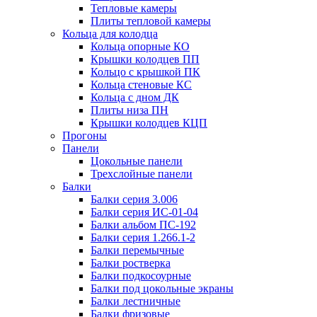
Тепловые камеры
Плиты тепловой камеры
Кольца для колодца
Кольца опорные КО
Крышки колодцев ПП
Кольцо с крышкой ПК
Кольца стеновые КС
Кольца с дном ДК
Плиты низа ПН
Крышки колодцев КЦП
Прогоны
Панели
Цокольные панели
Трехслойные панели
Балки
Балки серия 3.006
Балки серия ИС-01-04
Балки альбом ПС-192
Балки серия 1.266.1-2
Балки перемычные
Балки ростверка
Балки подкосоурные
Балки под цокольные экраны
Балки лестничные
Балки фризовые