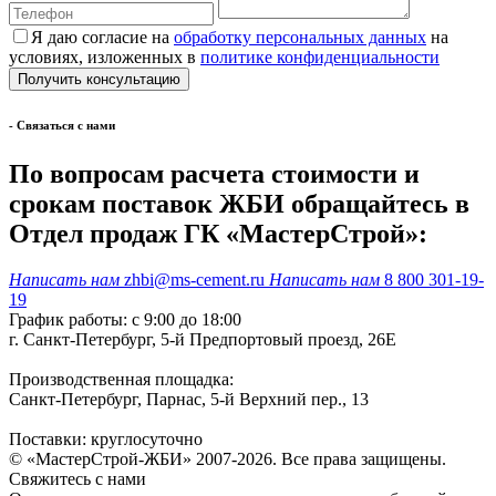
Я даю согласие на
обработку персональных данных
на
условиях, изложенных в
политике конфиденциальности
- Cвязаться с нами
По вопросам расчета стоимости и
срокам поставок ЖБИ обращайтесь в
Отдел продаж ГК «МастерСтрой»:
Написать нам
zhbi@ms-cement.ru
Написать нам
8 800 301-19-
19
График работы: с 9:00 до 18:00
г. Санкт-Петербург, 5-й Предпортовый проезд, 26Е
Производственная площадка:
Санкт-Петербург, Парнас, 5-й Верхний пер., 13
Поставки: круглосуточно
© «МастерСтрой-ЖБИ» 2007-2026. Все права защищены.
Свяжитесь с нами