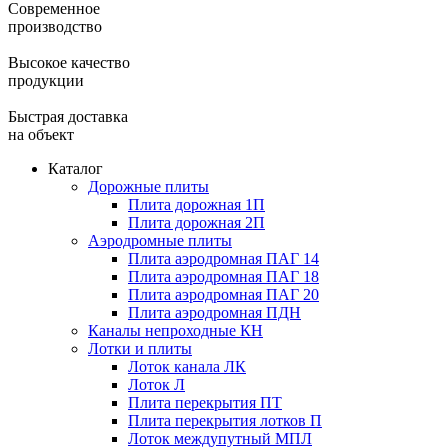
Современное
производство
Высокое качество
продукции
Быстрая доставка
на объект
Каталог
Дорожные плиты
Плита дорожная 1П
Плита дорожная 2П
Аэродромные плиты
Плита аэродромная ПАГ 14
Плита аэродромная ПАГ 18
Плита аэродромная ПАГ 20
Плита аэродромная ПДН
Каналы непроходные КН
Лотки и плиты
Лоток канала ЛК
Лоток Л
Плита перекрытия ПТ
Плита перекрытия лотков П
Лоток междупутный МПЛ