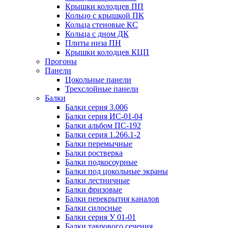
Крышки колодцев ПП
Кольцо с крышкой ПК
Кольца стеновые КС
Кольца с дном ДК
Плиты низа ПН
Крышки колодцев КЦП
Прогоны
Панели
Цокольные панели
Трехслойные панели
Балки
Балки серия 3.006
Балки серия ИС-01-04
Балки альбом ПС-192
Балки серия 1.266.1-2
Балки перемычные
Балки ростверка
Балки подкосоурные
Балки под цокольные экраны
Балки лестничные
Балки фризовые
Балки перекрытия каналов
Балки силосные
Балки серия У 01-01
Балки таврового сечения