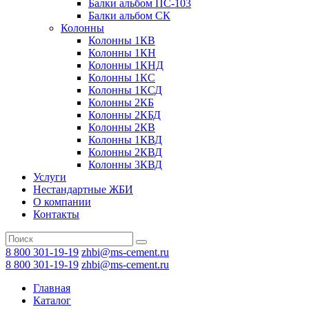
Балки альбом ПС-103
Балки альбом СК
Колонны
Колонны 1КВ
Колонны 1КН
Колонны 1КНД
Колонны 1КС
Колонны 1КСД
Колонны 2КБ
Колонны 2КБД
Колонны 2КВ
Колонны 1КВД
Колонны 2КВД
Колонны 3КВД
Услуги
Нестандартные ЖБИ
О компании
Контакты
8 800 301-19-19
zhbi@ms-cement.ru
8 800 301-19-19
zhbi@ms-cement.ru
Главная
Каталог