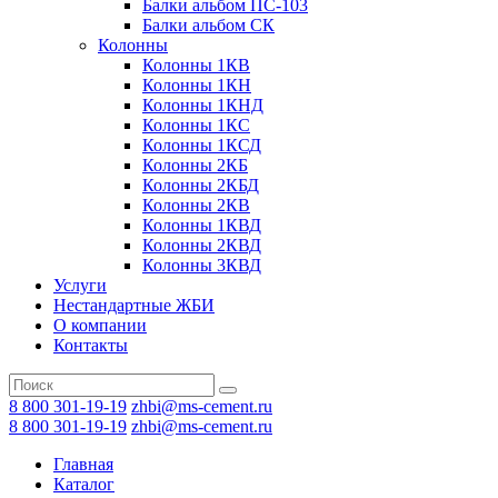
Балки альбом ПС-103
Балки альбом СК
Колонны
Колонны 1КВ
Колонны 1КН
Колонны 1КНД
Колонны 1КС
Колонны 1КСД
Колонны 2КБ
Колонны 2КБД
Колонны 2КВ
Колонны 1КВД
Колонны 2КВД
Колонны 3КВД
Услуги
Нестандартные ЖБИ
О компании
Контакты
8 800 301-19-19
zhbi@ms-cement.ru
8 800 301-19-19
zhbi@ms-cement.ru
Главная
Каталог