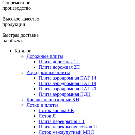
Современное
производство
Высокое качество
продукции
Быстрая доставка
на объект
Каталог
Дорожные плиты
Плита дорожная 1П
Плита дорожная 2П
Аэродромные плиты
Плита аэродромная ПАГ 14
Плита аэродромная ПАГ 18
Плита аэродромная ПАГ 20
Плита аэродромная ПДН
Каналы непроходные КН
Лотки и плиты
Лоток канала ЛК
Лоток Л
Плита перекрытия ПТ
Плита перекрытия лотков П
Лоток междупутный МПЛ