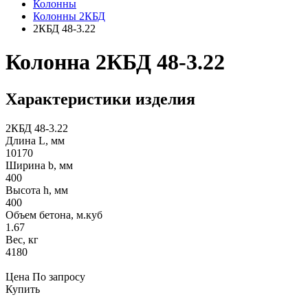
Колонны
Колонны 2КБД
2КБД 48-3.22
Колонна 2КБД 48-3.22
Характеристики изделия
2КБД 48-3.22
Длина L, мм
10170
Ширина b, мм
400
Высота h, мм
400
Объем бетона, м.куб
1.67
Вес, кг
4180
Цена
По запросу
Купить