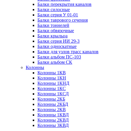
Балки перекрытия каналов
Балки силосные
Балки серия У 01-01
Балки таврового сечения
Балки тоннелей
Балки обвязочные
Балки крыльца
Балки серия ИИ 29-3
Балки односкатные
Балки для узлов трасс каналов
Балки альбом ПС-103
Балки альбом СК
Колонны
Колонны 1КВ
Колонны 1КН
Колонны 1КНД
Колонны 1КС
Колонны 1КСД
Колонны 2КБ
Колонны 2КБД
Колонны 2КВ
Колонны 1КВД
Колонны 2КВД
Колонны 3КВД