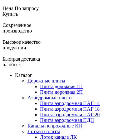
Цена
По запросу
Купить
Современное
производство
Высокое качество
продукции
Быстрая доставка
на объект
Каталог
Дорожные плиты
Плита дорожная 1П
Плита дорожная 2П
Аэродромные плиты
Плита аэродромная ПАГ 14
Плита аэродромная ПАГ 18
Плита аэродромная ПАГ 20
Плита аэродромная ПДН
Каналы непроходные КН
Лотки и плиты
Лоток канала ЛК