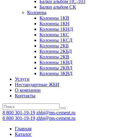
Балки альбом ПС-103
Балки альбом СК
Колонны
Колонны 1КВ
Колонны 1КН
Колонны 1КНД
Колонны 1КС
Колонны 1КСД
Колонны 2КБ
Колонны 2КБД
Колонны 2КВ
Колонны 1КВД
Колонны 2КВД
Колонны 3КВД
Услуги
Нестандартные ЖБИ
О компании
Контакты
8 800 301-19-19
zhbi@ms-cement.ru
8 800 301-19-19
zhbi@ms-cement.ru
Главная
Каталог