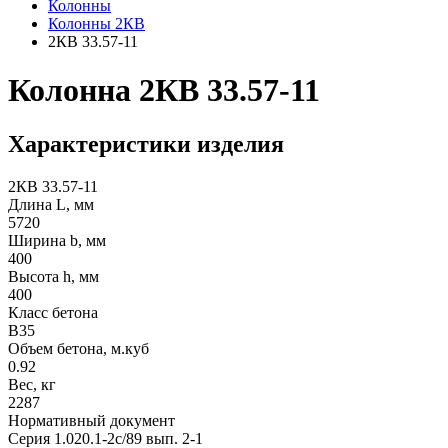
Колонны
Колонны 2КВ
2КВ 33.57-11
Колонна 2КВ 33.57-11
Характеристики изделия
2КВ 33.57-11
Длина L, мм
5720
Ширина b, мм
400
Высота h, мм
400
Класс бетона
В35
Объем бетона, м.куб
0.92
Вес, кг
2287
Нормативный документ
Серия 1.020.1-2с/89 вып. 2-1