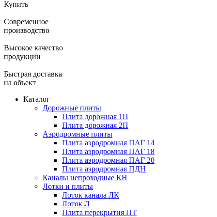
Купить
Современное
производство
Высокое качество
продукции
Быстрая доставка
на объект
Каталог
Дорожные плиты
Плита дорожная 1П
Плита дорожная 2П
Аэродромные плиты
Плита аэродромная ПАГ 14
Плита аэродромная ПАГ 18
Плита аэродромная ПАГ 20
Плита аэродромная ПДН
Каналы непроходные КН
Лотки и плиты
Лоток канала ЛК
Лоток Л
Плита перекрытия ПТ