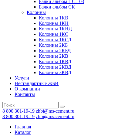
Балки альбом ПС-103
Балки альбом СК
Колонны
Колонны 1КВ
Колонны 1КН
Колонны 1КНД
Колонны 1КС
Колонны 1КСД
Колонны 2КБ
Колонны 2КБД
Колонны 2КВ
Колонны 1КВД
Колонны 2КВД
Колонны 3КВД
Услуги
Нестандартные ЖБИ
О компании
Контакты
8 800 301-19-19
zhbi@ms-cement.ru
8 800 301-19-19
zhbi@ms-cement.ru
Главная
Каталог