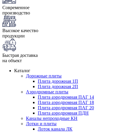
Современное
производство
Высокое качество
продукции
Быстрая доставка
на объект
Каталог
Дорожные плиты
Плита дорожная 1П
Плита дорожная 2П
Аэродромные плиты
Плита аэродромная ПАГ 14
Плита аэродромная ПАГ 18
Плита аэродромная ПАГ 20
Плита аэродромная ПДН
Каналы непроходные КН
Лотки и плиты
Лоток канала ЛК