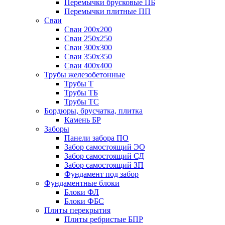
Перемычки брусковые ПБ
Перемычки плитные ПП
Сваи
Сваи 200х200
Сваи 250х250
Сваи 300х300
Сваи 350х350
Сваи 400х400
Трубы железобетонные
Трубы Т
Трубы ТБ
Трубы ТС
Бордюры, брусчатка, плитка
Камень БР
Заборы
Панели забора ПО
Забор самостоящий ЭО
Забор самостоящий СД
Забор самостоящий ЗП
Фyндамент под забор
Фундаментные блоки
Блоки ФЛ
Блоки ФБС
Плиты перекрытия
Плиты ребристые БПР