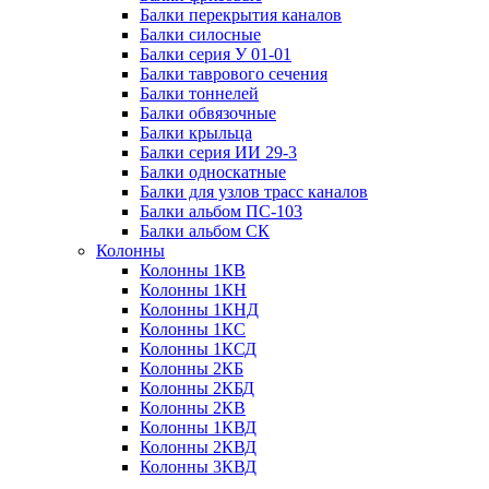
Балки перекрытия каналов
Балки силосные
Балки серия У 01-01
Балки таврового сечения
Балки тоннелей
Балки обвязочные
Балки крыльца
Балки серия ИИ 29-3
Балки односкатные
Балки для узлов трасс каналов
Балки альбом ПС-103
Балки альбом СК
Колонны
Колонны 1КВ
Колонны 1КН
Колонны 1КНД
Колонны 1КС
Колонны 1КСД
Колонны 2КБ
Колонны 2КБД
Колонны 2КВ
Колонны 1КВД
Колонны 2КВД
Колонны 3КВД