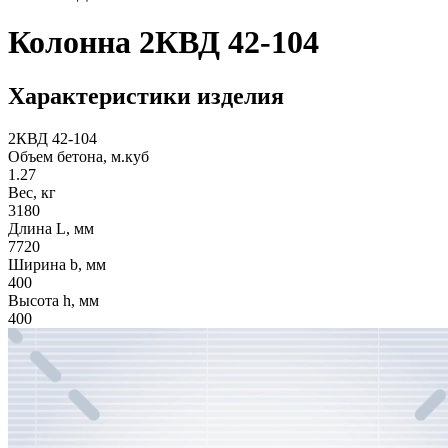
Колонна 2КВД 42-104
Характеристики изделия
2КВД 42-104
Объем бетона, м.куб
1.27
Вес, кг
3180
Длина L, мм
7720
Ширина b, мм
400
Высота h, мм
400