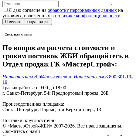
Я даю согласие на
обработку персональных данных
на
условиях, изложенных в
политике конфиденциальности
- Cвязаться с нами
По вопросам расчета стоимости и
срокам поставок ЖБИ обращайтесь в
Отдел продаж ГК «МастерСтрой»:
Написать нам
zhbi@ms-cement.ru
Написать нам
8 800 301-19-
19
График работы: с 9:00 до 18:00
г. Санкт-Петербург, 5-й Предпортовый проезд, 26Е
Производственная площадка:
Санкт-Петербург, Парнас, 5-й Верхний пер., 13
Поставки: круглосуточно
© «МастерСтрой-ЖБИ» 2007-2026. Все права защищены.
Свяжитесь с нами