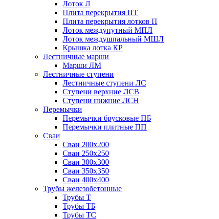
Лоток Л
Плита перекрытия ПТ
Плита перекрытия лотков П
Лоток междупутный МПЛ
Лоток междушпальный МШЛ
Крышка лотка КР
Лестничные марши
Марши ЛМ
Лестничные ступени
Лестничные ступени ЛС
Ступени верхние ЛСВ
Ступени нижние ЛСН
Перемычки
Перемычки брусковые ПБ
Перемычки плитные ПП
Сваи
Сваи 200х200
Сваи 250х250
Сваи 300х300
Сваи 350х350
Сваи 400х400
Трубы железобетонные
Трубы Т
Трубы ТБ
Трубы ТС