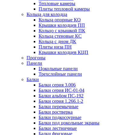
Тепловые камеры
Плиты тепловой камеры
Кольца для колодца
Кольца опорные КО
Крышки колодцев ПП
Кольцо с крышкой ПК
Кольца стеновые КС
Кольца с дном ДК
Плиты низа ПН
Крышки колодцев КЦП
Прогоны
Панели
Цокольные панели
Трехслойные панели
Балки
Балки серия 3.006
Балки серия ИС-01-04
Балки альбом ПС-192
Балки серия 1.266.1-2
Балки перемычные
Балки ростверка
Балки подкосоурные
Балки под цокольные экраны
Балки лестничные
Балки фризовые