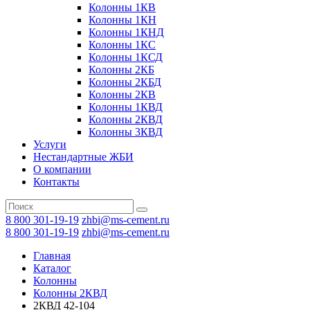
Колонны 1КВ
Колонны 1КН
Колонны 1КНД
Колонны 1КС
Колонны 1КСД
Колонны 2КБ
Колонны 2КБД
Колонны 2КВ
Колонны 1КВД
Колонны 2КВД
Колонны 3КВД
Услуги
Нестандартные ЖБИ
О компании
Контакты
8 800 301-19-19
zhbi@ms-cement.ru
8 800 301-19-19
zhbi@ms-cement.ru
Главная
Каталог
Колонны
Колонны 2КВД
2КВД 42-104