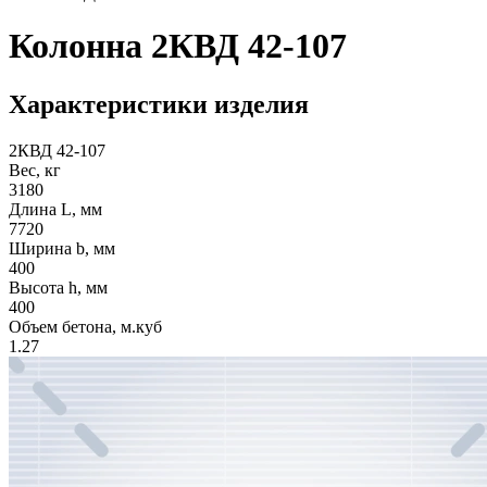
Колонна 2КВД 42-107
Характеристики изделия
2КВД 42-107
Вес, кг
3180
Длина L, мм
7720
Ширина b, мм
400
Высота h, мм
400
Объем бетона, м.куб
1.27