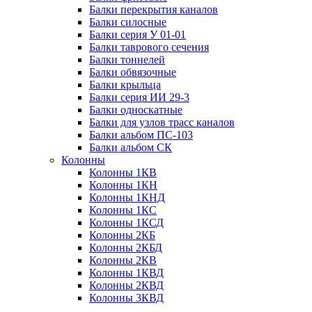
Балки перекрытия каналов
Балки силосные
Балки серия У 01-01
Балки таврового сечения
Балки тоннелей
Балки обвязочные
Балки крыльца
Балки серия ИИ 29-3
Балки односкатные
Балки для узлов трасс каналов
Балки альбом ПС-103
Балки альбом СК
Колонны
Колонны 1КВ
Колонны 1КН
Колонны 1КНД
Колонны 1КС
Колонны 1КСД
Колонны 2КБ
Колонны 2КБД
Колонны 2КВ
Колонны 1КВД
Колонны 2КВД
Колонны 3КВД