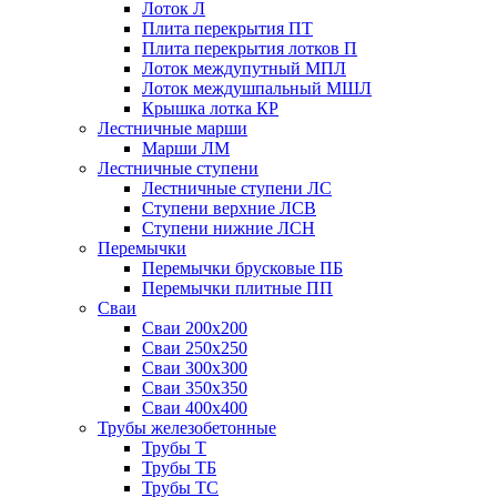
Лоток Л
Плита перекрытия ПТ
Плита перекрытия лотков П
Лоток междупутный МПЛ
Лоток междушпальный МШЛ
Крышка лотка КР
Лестничные марши
Марши ЛМ
Лестничные ступени
Лестничные ступени ЛС
Ступени верхние ЛСВ
Ступени нижние ЛСН
Перемычки
Перемычки брусковые ПБ
Перемычки плитные ПП
Сваи
Сваи 200х200
Сваи 250х250
Сваи 300х300
Сваи 350х350
Сваи 400х400
Трубы железобетонные
Трубы Т
Трубы ТБ
Трубы ТС