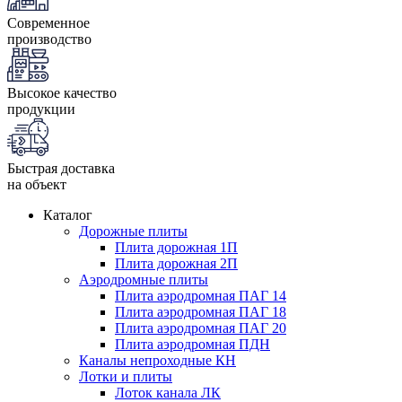
Современное
производство
Высокое качество
продукции
Быстрая доставка
на объект
Каталог
Дорожные плиты
Плита дорожная 1П
Плита дорожная 2П
Аэродромные плиты
Плита аэродромная ПАГ 14
Плита аэродромная ПАГ 18
Плита аэродромная ПАГ 20
Плита аэродромная ПДН
Каналы непроходные КН
Лотки и плиты
Лоток канала ЛК