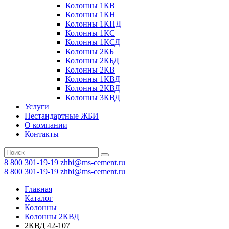
Колонны 1КВ
Колонны 1КН
Колонны 1КНД
Колонны 1КС
Колонны 1КСД
Колонны 2КБ
Колонны 2КБД
Колонны 2КВ
Колонны 1КВД
Колонны 2КВД
Колонны 3КВД
Услуги
Нестандартные ЖБИ
О компании
Контакты
8 800 301-19-19
zhbi@ms-cement.ru
8 800 301-19-19
zhbi@ms-cement.ru
Главная
Каталог
Колонны
Колонны 2КВД
2КВД 42-107