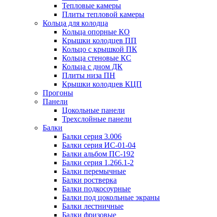
Тепловые камеры
Плиты тепловой камеры
Кольца для колодца
Кольца опорные КО
Крышки колодцев ПП
Кольцо с крышкой ПК
Кольца стеновые КС
Кольца с дном ДК
Плиты низа ПН
Крышки колодцев КЦП
Прогоны
Панели
Цокольные панели
Трехслойные панели
Балки
Балки серия 3.006
Балки серия ИС-01-04
Балки альбом ПС-192
Балки серия 1.266.1-2
Балки перемычные
Балки ростверка
Балки подкосоурные
Балки под цокольные экраны
Балки лестничные
Балки фризовые