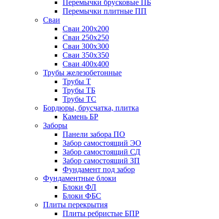
Перемычки брусковые ПБ
Перемычки плитные ПП
Сваи
Сваи 200х200
Сваи 250х250
Сваи 300х300
Сваи 350х350
Сваи 400х400
Трубы железобетонные
Трубы Т
Трубы ТБ
Трубы ТС
Бордюры, брусчатка, плитка
Камень БР
Заборы
Панели забора ПО
Забор самостоящий ЭО
Забор самостоящий СД
Забор самостоящий ЗП
Фyндамент под забор
Фундаментные блоки
Блоки ФЛ
Блоки ФБС
Плиты перекрытия
Плиты ребристые БПР