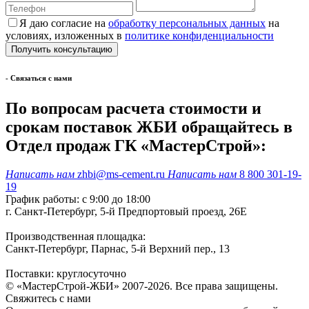
Я даю согласие на
обработку персональных данных
на
условиях, изложенных в
политике конфиденциальности
- Cвязаться с нами
По вопросам расчета стоимости и
срокам поставок ЖБИ обращайтесь в
Отдел продаж ГК «МастерСтрой»:
Написать нам
zhbi@ms-cement.ru
Написать нам
8 800 301-19-
19
График работы: с 9:00 до 18:00
г. Санкт-Петербург, 5-й Предпортовый проезд, 26Е
Производственная площадка:
Санкт-Петербург, Парнас, 5-й Верхний пер., 13
Поставки: круглосуточно
© «МастерСтрой-ЖБИ» 2007-2026. Все права защищены.
Свяжитесь с нами