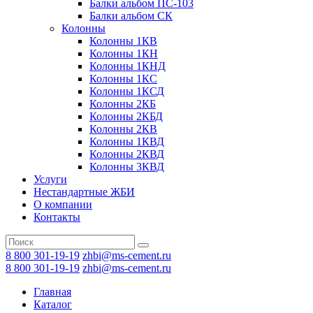
Балки альбом ПС-103
Балки альбом СК
Колонны
Колонны 1КВ
Колонны 1КН
Колонны 1КНД
Колонны 1КС
Колонны 1КСД
Колонны 2КБ
Колонны 2КБД
Колонны 2КВ
Колонны 1КВД
Колонны 2КВД
Колонны 3КВД
Услуги
Нестандартные ЖБИ
О компании
Контакты
8 800 301-19-19
zhbi@ms-cement.ru
8 800 301-19-19
zhbi@ms-cement.ru
Главная
Каталог