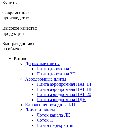
Купить
Современное
производство
Высокое качество
продукции
Быстрая доставка
на объект
Каталог
Дорожные плиты
Плита дорожная 1П
Плита дорожная 2П
Аэродромные плиты
Плита аэродромная ПАГ 14
Плита аэродромная ПАГ 18
Плита аэродромная ПАГ 20
Плита аэродромная ПДН
Каналы непроходные КН
Лотки и плиты
Лоток канала ЛК
Лоток Л
Плита перекрытия ПТ