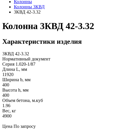
Колонны
Колонны 3КВД
3КВД 42-3.32
Колонна 3КВД 42-3.32
Характеристики изделия
3КВД 42-3.32
Нормативный документ
Серия 1.020-1/87
Длина L, мм
11920
Ширина b, мм
400
Высота h, мм
400
Объем бетона, м.куб
1.96
Вес, кг
4900
Цена
По запросу