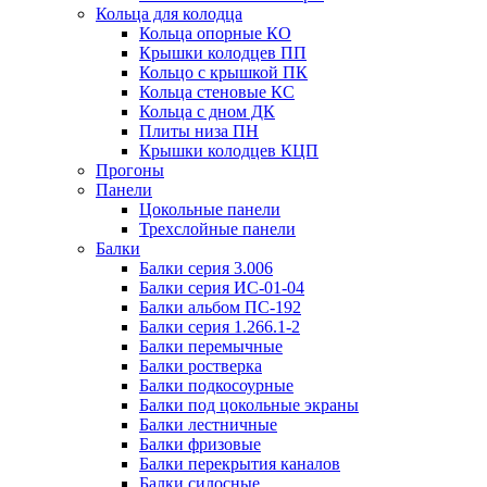
Кольца для колодца
Кольца опорные КО
Крышки колодцев ПП
Кольцо с крышкой ПК
Кольца стеновые КС
Кольца с дном ДК
Плиты низа ПН
Крышки колодцев КЦП
Прогоны
Панели
Цокольные панели
Трехслойные панели
Балки
Балки серия 3.006
Балки серия ИС-01-04
Балки альбом ПС-192
Балки серия 1.266.1-2
Балки перемычные
Балки ростверка
Балки подкосоурные
Балки под цокольные экраны
Балки лестничные
Балки фризовые
Балки перекрытия каналов
Балки силосные