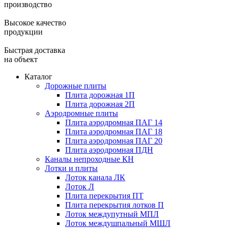
производство
Высокое качество
продукции
Быстрая доставка
на объект
Каталог
Дорожные плиты
Плита дорожная 1П
Плита дорожная 2П
Аэродромные плиты
Плита аэродромная ПАГ 14
Плита аэродромная ПАГ 18
Плита аэродромная ПАГ 20
Плита аэродромная ПДН
Каналы непроходные КН
Лотки и плиты
Лоток канала ЛК
Лоток Л
Плита перекрытия ПТ
Плита перекрытия лотков П
Лоток междупутный МПЛ
Лоток междушпальный МШЛ