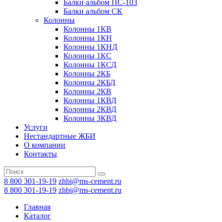
Балки альбом ПС-103
Балки альбом СК
Колонны
Колонны 1КВ
Колонны 1КН
Колонны 1КНД
Колонны 1КС
Колонны 1КСД
Колонны 2КБ
Колонны 2КБД
Колонны 2КВ
Колонны 1КВД
Колонны 2КВД
Колонны 3КВД
Услуги
Нестандартные ЖБИ
О компании
Контакты
8 800 301-19-19
zhbi@ms-cement.ru
8 800 301-19-19
zhbi@ms-cement.ru
Главная
Каталог