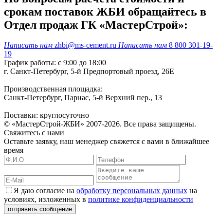
срокам поставок ЖБИ обращайтесь в
Отдел продаж ГК «МастерСтрой»:
Написать нам
zhbi@ms-cement.ru
Написать нам
8 800 301-19-
19
График работы: с 9:00 до 18:00
г. Санкт-Петербург, 5-й Предпортовый проезд, 26Е
Производственная площадка:
Санкт-Петербург, Парнас, 5-й Верхний пер., 13
Поставки: круглосуточно
© «МастерСтрой-ЖБИ» 2007-2026. Все права защищены.
Свяжитесь с нами
Оставьте заявку, наш менеджер свяжется с вами в ближайшее
время
Я даю согласие на
обработку персональных данных
на
условиях, изложенных в
политике конфиденциальности