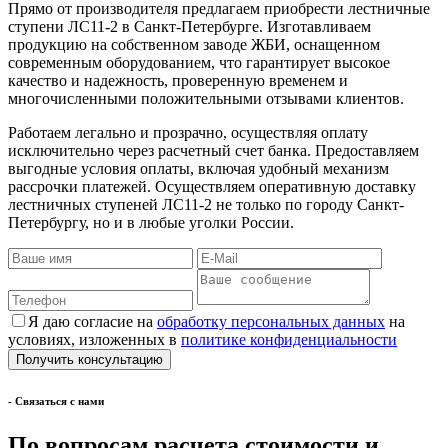
Прямо от производителя предлагаем приобрести лестничные
ступени ЛС11-2 в Санкт-Петербурге. Изготавливаем
продукцию на собственном заводе ЖБИ, оснащенном
современным оборудованием, что гарантирует высокое
качество и надежность, проверенную временем и
многочисленными положительными отзывами клиентов.
Работаем легально и прозрачно, осуществляя оплату
исключительно через расчетный счет банка. Предоставляем
выгодные условия оплаты, включая удобный механизм
рассрочки платежей. Осуществляем оперативную доставку
лестничных ступеней ЛС11-2 не только по городу Санкт-
Петербургу, но и в любые уголки России.
Я даю согласие на
обработку персональных данных
на
условиях, изложенных в
политике конфиденциальности
- Cвязаться с нами
По вопросам расчета стоимости и