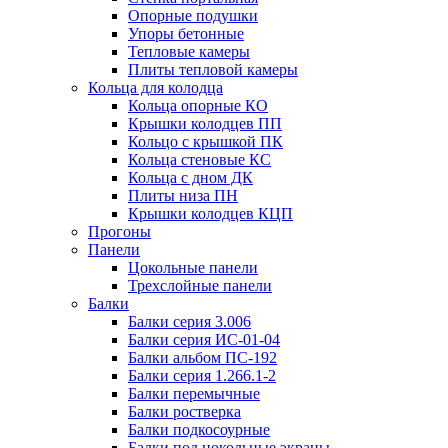
Опорные подушки
Упоры бетонные
Тепловые камеры
Плиты тепловой камеры
Кольца для колодца
Кольца опорные КО
Крышки колодцев ПП
Кольцо с крышкой ПК
Кольца стеновые КС
Кольца с дном ДК
Плиты низа ПН
Крышки колодцев КЦП
Прогоны
Панели
Цокольные панели
Трехслойные панели
Балки
Балки серия 3.006
Балки серия ИС-01-04
Балки альбом ПС-192
Балки серия 1.266.1-2
Балки перемычные
Балки ростверка
Балки подкосоурные
Балки под цокольные экраны