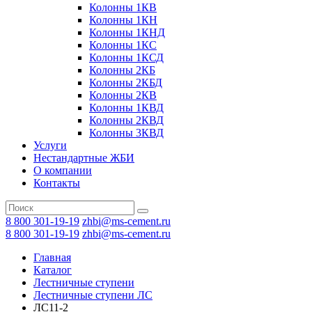
Колонны 1КВ
Колонны 1КН
Колонны 1КНД
Колонны 1КС
Колонны 1КСД
Колонны 2КБ
Колонны 2КБД
Колонны 2КВ
Колонны 1КВД
Колонны 2КВД
Колонны 3КВД
Услуги
Нестандартные ЖБИ
О компании
Контакты
8 800 301-19-19
zhbi@ms-cement.ru
8 800 301-19-19
zhbi@ms-cement.ru
Главная
Каталог
Лестничные ступени
Лестничные ступени ЛС
ЛС11-2