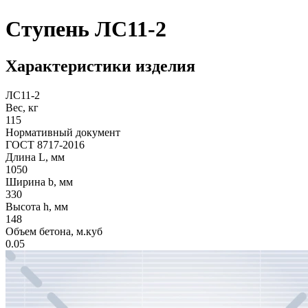
Ступень ЛС11-2
Характеристики изделия
ЛС11-2
Вес, кг
115
Нормативный документ
ГОСТ 8717-2016
Длина L, мм
1050
Ширина b, мм
330
Высота h, мм
148
Объем бетона, м.куб
0.05