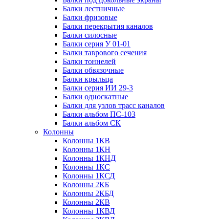
Балки лестничные
Балки фризовые
Балки перекрытия каналов
Балки силосные
Балки серия У 01-01
Балки таврового сечения
Балки тоннелей
Балки обвязочные
Балки крыльца
Балки серия ИИ 29-3
Балки односкатные
Балки для узлов трасс каналов
Балки альбом ПС-103
Балки альбом СК
Колонны
Колонны 1КВ
Колонны 1КН
Колонны 1КНД
Колонны 1КС
Колонны 1КСД
Колонны 2КБ
Колонны 2КБД
Колонны 2КВ
Колонны 1КВД