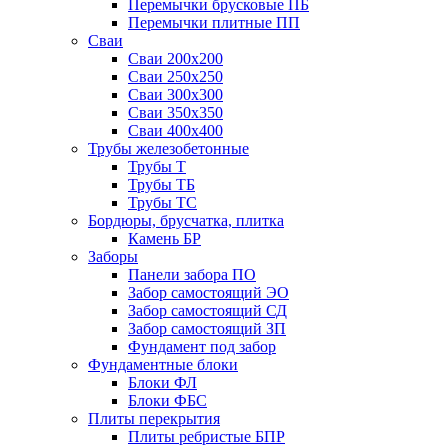
Перемычки брусковые ПБ
Перемычки плитные ПП
Сваи
Сваи 200х200
Сваи 250х250
Сваи 300х300
Сваи 350х350
Сваи 400х400
Трубы железобетонные
Трубы Т
Трубы ТБ
Трубы ТС
Бордюры, брусчатка, плитка
Камень БР
Заборы
Панели забора ПО
Забор самостоящий ЭО
Забор самостоящий СД
Забор самостоящий ЗП
Фyндамент под забор
Фундаментные блоки
Блоки ФЛ
Блоки ФБС
Плиты перекрытия
Плиты ребристые БПР