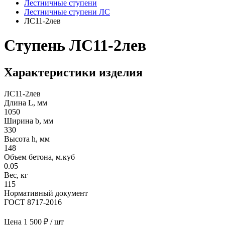
Лестничные ступени
Лестничные ступени ЛС
ЛС11-2лев
Ступень ЛС11-2лев
Характеристики изделия
ЛС11-2лев
Длина L, мм
1050
Ширина b, мм
330
Высота h, мм
148
Объем бетона, м.куб
0.05
Вес, кг
115
Нормативный документ
ГОСТ 8717-2016
Цена
1 500 ₽ / шт