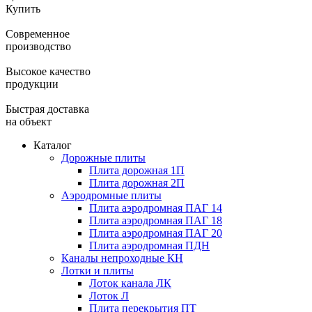
Купить
Современное
производство
Высокое качество
продукции
Быстрая доставка
на объект
Каталог
Дорожные плиты
Плита дорожная 1П
Плита дорожная 2П
Аэродромные плиты
Плита аэродромная ПАГ 14
Плита аэродромная ПАГ 18
Плита аэродромная ПАГ 20
Плита аэродромная ПДН
Каналы непроходные КН
Лотки и плиты
Лоток канала ЛК
Лоток Л
Плита перекрытия ПТ