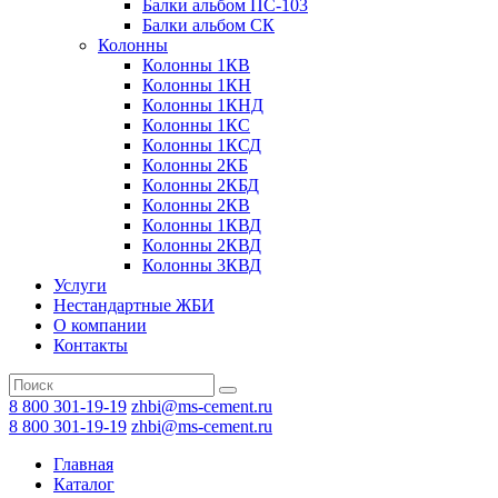
Балки альбом ПС-103
Балки альбом СК
Колонны
Колонны 1КВ
Колонны 1КН
Колонны 1КНД
Колонны 1КС
Колонны 1КСД
Колонны 2КБ
Колонны 2КБД
Колонны 2КВ
Колонны 1КВД
Колонны 2КВД
Колонны 3КВД
Услуги
Нестандартные ЖБИ
О компании
Контакты
8 800 301-19-19
zhbi@ms-cement.ru
8 800 301-19-19
zhbi@ms-cement.ru
Главная
Каталог