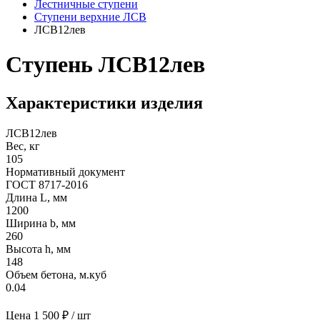
Лестничные ступени
Ступени верхние ЛСВ
ЛСВ12лев
Ступень ЛСВ12лев
Характеристики изделия
ЛСВ12лев
Вес, кг
105
Нормативный документ
ГОСТ 8717-2016
Длина L, мм
1200
Ширина b, мм
260
Высота h, мм
148
Объем бетона, м.куб
0.04
Цена
1 500 ₽ / шт