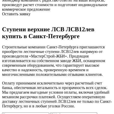
Менеджер компании с радостью ответят на ваши вопросы,
произведут расчет стоимости и подготовят индивидуальное
коммерческое предложение
Оставить заявку
Ступени верхние ЛСВ ЛСВ12лев
купить в Санкт-Петербурге
Строительные компании Санкт-Петербурга приглашаются
приобрести лестничные ступени ЛСВ12лев напрямую от
производителя «МастерСтрой-ЖБИ». Продукция
изготавливается на собственном заводе ЖБИ, оснащенном
современным оборудованием, что гарантирует высокое
качество и надежность, проверенную временем и
многочисленными положительными отзывами клиентов.
Оплату принимаем исключительно через расчетный счет
банка, обеспечивая легальность и прозрачность всех сделок.
Мы предлагаем выгодные условия оплаты, включая удобный
механизм рассрочки платежей. Осущестляем оперативную
доставку лестничных ступеней ЛСВ12лев не только по Санкт-
Петербургу, но и в любые уголки России.