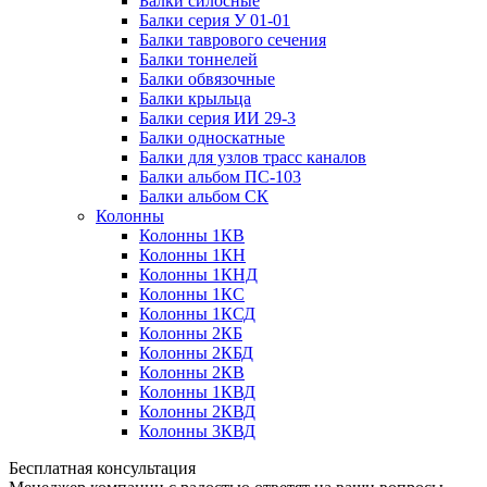
Балки силосные
Балки серия У 01-01
Балки таврового сечения
Балки тоннелей
Балки обвязочные
Балки крыльца
Балки серия ИИ 29-3
Балки односкатные
Балки для узлов трасс каналов
Балки альбом ПС-103
Балки альбом СК
Колонны
Колонны 1КВ
Колонны 1КН
Колонны 1КНД
Колонны 1КС
Колонны 1КСД
Колонны 2КБ
Колонны 2КБД
Колонны 2КВ
Колонны 1КВД
Колонны 2КВД
Колонны 3КВД
Бесплатная консультация