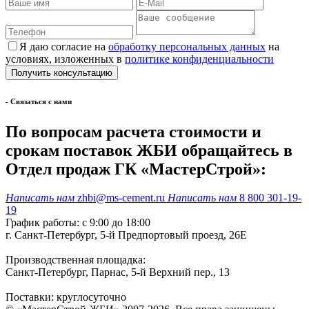
Я даю согласие на
обработку персональных данных
на
условиях, изложенных в
политике конфиденциальности
- Cвязаться с нами
По вопросам расчета стоимости и
срокам поставок ЖБИ обращайтесь в
Отдел продаж ГК «МастерСтрой»:
Написать нам
zhbi@ms-cement.ru
Написать нам
8 800 301-19-
19
График работы: с 9:00 до 18:00
г. Санкт-Петербург, 5-й Предпортовый проезд, 26Е
Производственная площадка:
Санкт-Петербург, Парнас, 5-й Верхний пер., 13
Поставки: круглосуточно