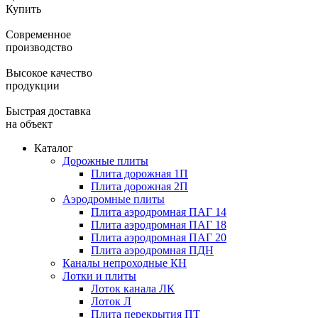
Купить
Современное
производство
Высокое качество
продукции
Быстрая доставка
на объект
Каталог
Дорожные плиты
Плита дорожная 1П
Плита дорожная 2П
Аэродромные плиты
Плита аэродромная ПАГ 14
Плита аэродромная ПАГ 18
Плита аэродромная ПАГ 20
Плита аэродромная ПДН
Каналы непроходные КН
Лотки и плиты
Лоток канала ЛК
Лоток Л
Плита перекрытия ПТ