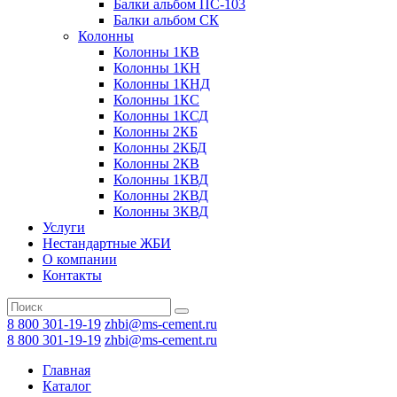
Балки альбом ПС-103
Балки альбом СК
Колонны
Колонны 1КВ
Колонны 1КН
Колонны 1КНД
Колонны 1КС
Колонны 1КСД
Колонны 2КБ
Колонны 2КБД
Колонны 2КВ
Колонны 1КВД
Колонны 2КВД
Колонны 3КВД
Услуги
Нестандартные ЖБИ
О компании
Контакты
8 800 301-19-19
zhbi@ms-cement.ru
8 800 301-19-19
zhbi@ms-cement.ru
Главная
Каталог