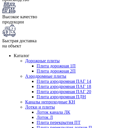
Высокое качество
продукции
Быстрая доставка
на объект
Каталог
Дорожные плиты
Плита дорожная 1П
Плита дорожная 2П
Аэродромные плиты
Плита аэродромная ПАГ 14
Плита аэродромная ПАГ 18
Плита аэродромная ПАГ 20
Плита аэродромная ПДН
Каналы непроходные КН
Лотки и плиты
Лоток канала ЛК
Лоток Л
Плита перекрытия ПТ
Плита перекрытия лотков П