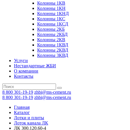
Колонны 1КВ
Колонны 1КН
Колонны 1КНД
Колонны 1КС
Колонны 1КСД
Колонны 2КБ
Колонны 2КБД
Колонны 2КВ
Колонны 1КВД
Колонны 2КВД
Колонны 3КВД
Услуги
Нестандартные ЖБИ
О компании
Контакты
8 800 301-19-19
zhbi@ms-cement.ru
8 800 301-19-19
zhbi@ms-cement.ru
Главная
Каталог
Лотки и плиты
Лоток канала ЛК
ЛК 300.120.60-4