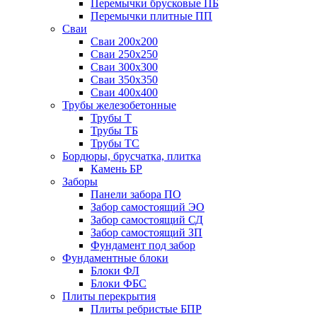
Перемычки брусковые ПБ
Перемычки плитные ПП
Сваи
Сваи 200х200
Сваи 250х250
Сваи 300х300
Сваи 350х350
Сваи 400х400
Трубы железобетонные
Трубы Т
Трубы ТБ
Трубы ТС
Бордюры, брусчатка, плитка
Камень БР
Заборы
Панели забора ПО
Забор самостоящий ЭО
Забор самостоящий СД
Забор самостоящий ЗП
Фyндамент под забор
Фундаментные блоки
Блоки ФЛ
Блоки ФБС
Плиты перекрытия
Плиты ребристые БПР