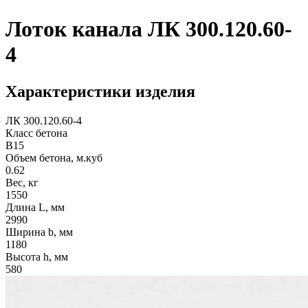
Лоток канала ЛК 300.120.60-
4
Характеристики изделия
ЛК 300.120.60-4
Класс бетона
В15
Объем бетона, м.куб
0.62
Вес, кг
1550
Длина L, мм
2990
Ширина b, мм
1180
Высота h, мм
580