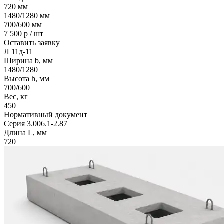
720
мм
1480/1280
мм
700/600
мм
7 500
р / шт
Оставить заявку
Л 11д-11
Ширина b, мм
1480/1280
Высота h, мм
700/600
Вес, кг
450
Нормативный документ
Серия 3.006.1-2.87
Длина L, мм
720