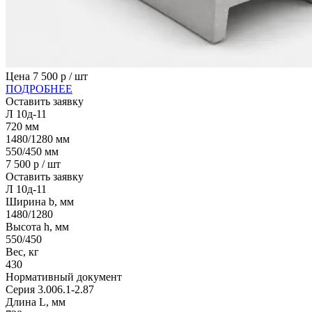
Цена
7 500
р / шт
ПОДРОБНЕЕ
Оставить заявку
Л 10д-11
720
мм
1480/1280
мм
550/450
мм
7 500
р / шт
Оставить заявку
Л 10д-11
Ширина b, мм
1480/1280
Высота h, мм
550/450
Вес, кг
430
Нормативный документ
Серия 3.006.1-2.87
Длина L, мм