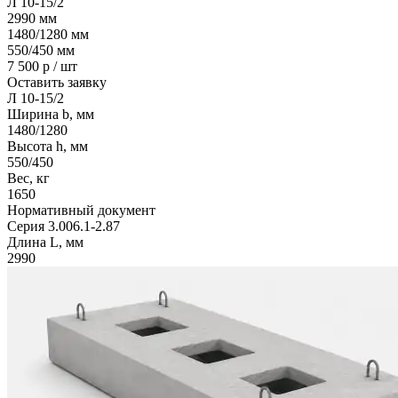
Л 10-15/2
2990
мм
1480/1280
мм
550/450
мм
7 500
р / шт
Оставить заявку
Л 10-15/2
Ширина b, мм
1480/1280
Высота h, мм
550/450
Вес, кг
1650
Нормативный документ
Серия 3.006.1-2.87
Длина L, мм
2990