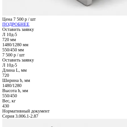
Цена
7 500
р / шт
ПОДРОБНЕЕ
Оставить заявку
Л 10д-5
720
мм
1480/1280
мм
550/450
мм
7 500
р / шт
Оставить заявку
Л 10д-5
Длина L, мм
720
Ширина b, мм
1480/1280
Высота h, мм
550/450
Вес, кг
430
Нормативный документ
Серия 3.006.1-2.87