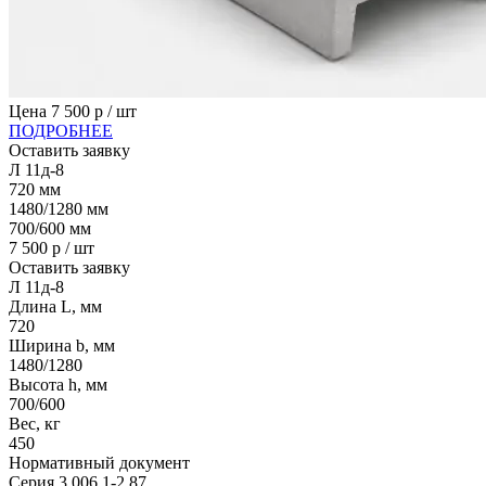
Цена
7 500
р / шт
ПОДРОБНЕЕ
Оставить заявку
Л 11д-8
720
мм
1480/1280
мм
700/600
мм
7 500
р / шт
Оставить заявку
Л 11д-8
Длина L, мм
720
Ширина b, мм
1480/1280
Высота h, мм
700/600
Вес, кг
450
Нормативный документ
Серия 3.006.1-2.87