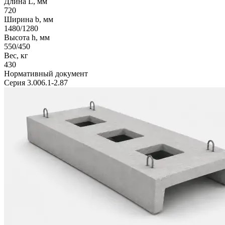
Длина L, мм
720
Ширина b, мм
1480/1280
Высота h, мм
550/450
Вес, кг
430
Нормативный документ
Серия 3.006.1-2.87