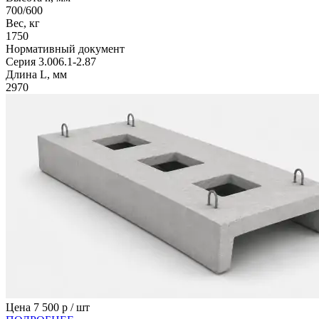
700/600
Вес, кг
1750
Нормативный документ
Серия 3.006.1-2.87
Длина L, мм
2970
Цена
7 500
р / шт