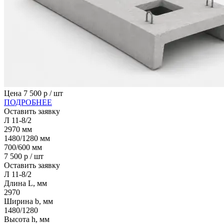
Цена
7 500
р / шт
ПОДРОБНЕЕ
Оставить заявку
Л 11-8/2
2970
мм
1480/1280
мм
700/600
мм
7 500
р / шт
Оставить заявку
Л 11-8/2
Длина L, мм
2970
Ширина b, мм
1480/1280
Высота h, мм