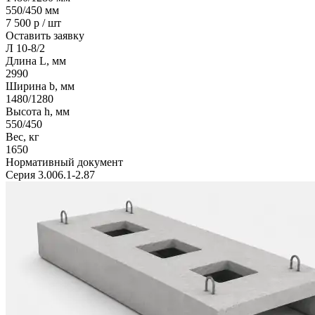
550/450
мм
7 500
р / шт
Оставить заявку
Л 10-8/2
Длина L, мм
2990
Ширина b, мм
1480/1280
Высота h, мм
550/450
Вес, кг
1650
Нормативный документ
Серия 3.006.1-2.87