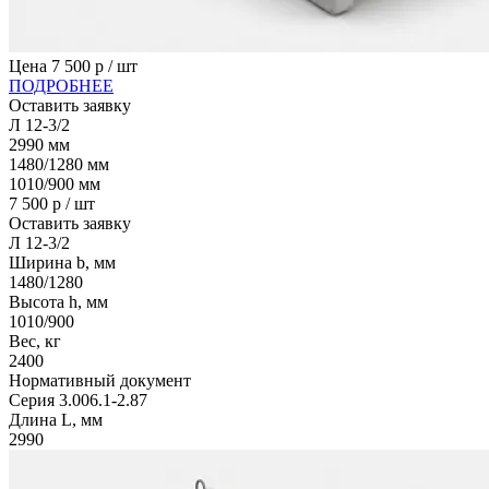
Цена
7 500
р / шт
ПОДРОБНЕЕ
Оставить заявку
Л 12-3/2
2990
мм
1480/1280
мм
1010/900
мм
7 500
р / шт
Оставить заявку
Л 12-3/2
Ширина b, мм
1480/1280
Высота h, мм
1010/900
Вес, кг
2400
Нормативный документ
Серия 3.006.1-2.87
Длина L, мм
2990