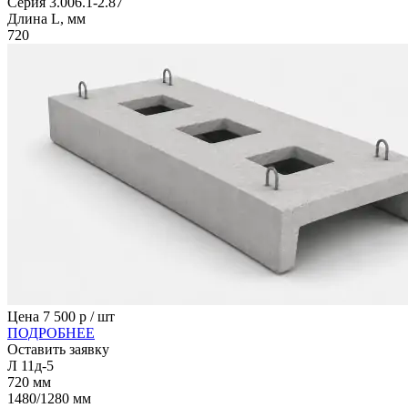
Серия 3.006.1-2.87
Длина L, мм
720
Цена
7 500
р / шт
ПОДРОБНЕЕ
Оставить заявку
Л 11д-5
720
мм
1480/1280
мм