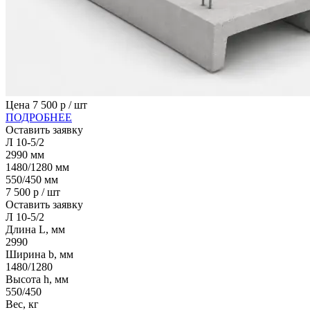
Цена
7 500
р / шт
ПОДРОБНЕЕ
Оставить заявку
Л 10-5/2
2990
мм
1480/1280
мм
550/450
мм
7 500
р / шт
Оставить заявку
Л 10-5/2
Длина L, мм
2990
Ширина b, мм
1480/1280
Высота h, мм
550/450
Вес, кг