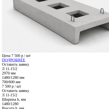
Цена
7 500
р / шт
ПОДРОБНЕЕ
Оставить заявку
Л 11-15/2
2970
мм
1480/1280
мм
700/600
мм
7 500
р / шт
Оставить заявку
Л 11-15/2
Ширина b, мм
1480/1280
Высота h, мм