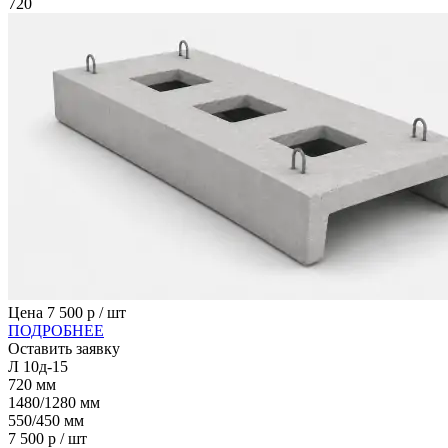
720
Цена
7 500
р / шт
ПОДРОБНЕЕ
Оставить заявку
Л 10д-15
720
мм
1480/1280
мм
550/450
мм
7 500
р / шт