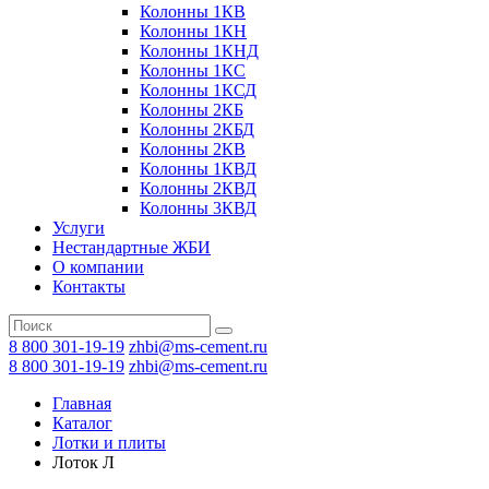
Колонны 1КВ
Колонны 1КН
Колонны 1КНД
Колонны 1КС
Колонны 1КСД
Колонны 2КБ
Колонны 2КБД
Колонны 2КВ
Колонны 1КВД
Колонны 2КВД
Колонны 3КВД
Услуги
Нестандартные ЖБИ
О компании
Контакты
8 800 301-19-19
zhbi@ms-cement.ru
8 800 301-19-19
zhbi@ms-cement.ru
Главная
Каталог
Лотки и плиты
Лоток Л