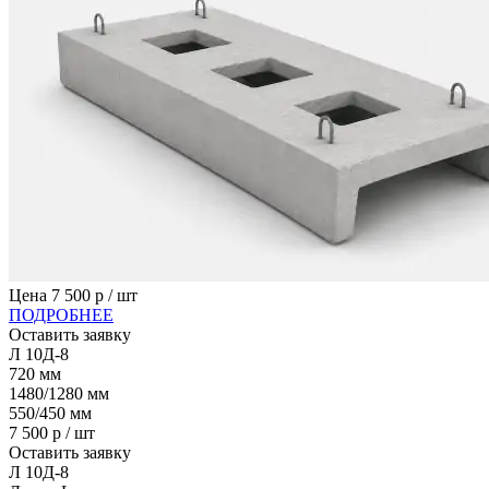
Цена
7 500
р / шт
ПОДРОБНЕЕ
Оставить заявку
Л 10Д-8
720
мм
1480/1280
мм
550/450
мм
7 500
р / шт
Оставить заявку
Л 10Д-8