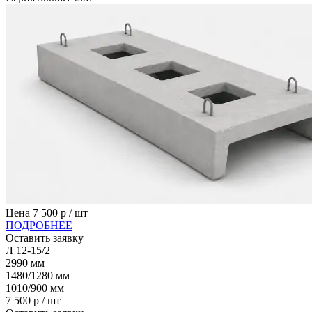
Цена
7 500
р / шт
ПОДРОБНЕЕ
Оставить заявку
Л 12-15/2
2990
мм
1480/1280
мм
1010/900
мм
7 500
р / шт