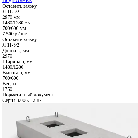
ПОДРОБНЕЕ
Оставить заявку
Л 11-5/2
2970
мм
1480/1280
мм
700/600
мм
7 500
р / шт
Оставить заявку
Л 11-5/2
Длина L, мм
2970
Ширина b, мм
1480/1280
Высота h, мм
700/600
Вес, кг
1750
Нормативный документ
Серия 3.006.1-2.87