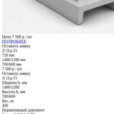
Цена
7 500
р / шт
ПОДРОБНЕЕ
Оставить заявку
Л 11д-15
720
мм
1480/1280
мм
700/600
мм
7 500
р / шт
Оставить заявку
Л 11д-15
Ширина b, мм
1480/1280
Высота h, мм
700/600
Вес, кг
450
Нормативный документ