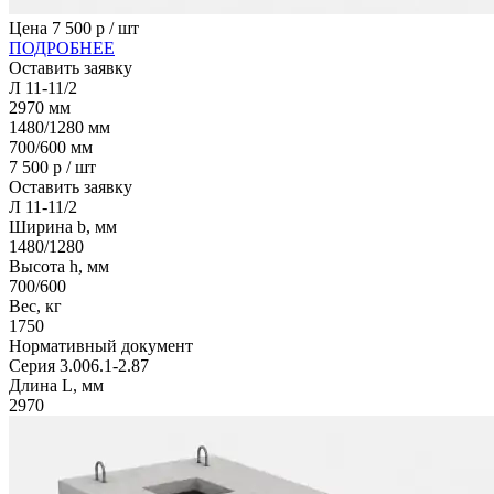
Цена
7 500
р / шт
ПОДРОБНЕЕ
Оставить заявку
Л 11-11/2
2970
мм
1480/1280
мм
700/600
мм
7 500
р / шт
Оставить заявку
Л 11-11/2
Ширина b, мм
1480/1280
Высота h, мм
700/600
Вес, кг
1750
Нормативный документ
Серия 3.006.1-2.87
Длина L, мм
2970