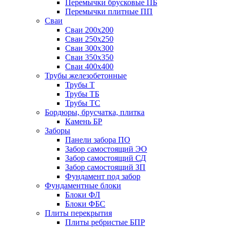
Перемычки брусковые ПБ
Перемычки плитные ПП
Сваи
Сваи 200х200
Сваи 250х250
Сваи 300х300
Сваи 350х350
Сваи 400х400
Трубы железобетонные
Трубы Т
Трубы ТБ
Трубы ТС
Бордюры, брусчатка, плитка
Камень БР
Заборы
Панели забора ПО
Забор самостоящий ЭО
Забор самостоящий СД
Забор самостоящий ЗП
Фyндамент под забор
Фундаментные блоки
Блоки ФЛ
Блоки ФБС
Плиты перекрытия
Плиты ребристые БПР