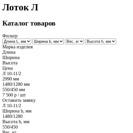
Лоток Л
Каталог товаров
Фильтр
Марка изделия
Длина
Ширина
Высота
Цена
Л 10-11/2
2990
мм
1480/1280
мм
550/450
мм
7 500
р / шт
Оставить заявку
Л 10-11/2
Ширина b, мм
1480/1280
Высота h, мм
550/450
Вес, кг