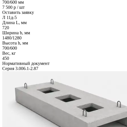
700/600
мм
7 500
р / шт
Оставить заявку
Л 11д-5
Длина L, мм
720
Ширина b, мм
1480/1280
Высота h, мм
700/600
Вес, кг
450
Нормативный документ
Серия 3.006.1-2.87