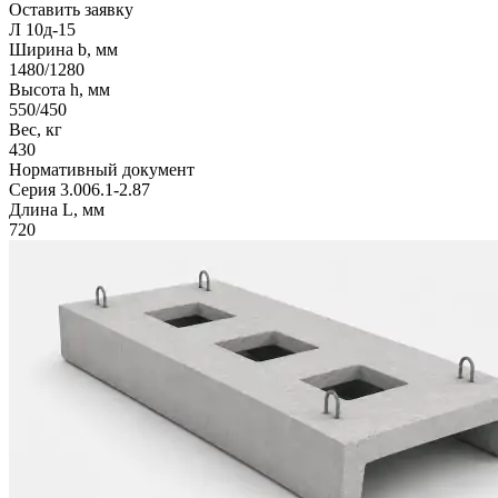
Оставить заявку
Л 10д-15
Ширина b, мм
1480/1280
Высота h, мм
550/450
Вес, кг
430
Нормативный документ
Серия 3.006.1-2.87
Длина L, мм
720