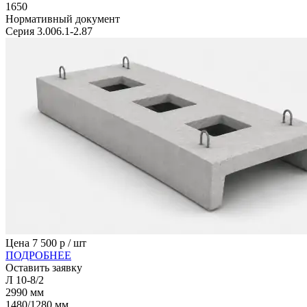
1650
Нормативный документ
Серия 3.006.1-2.87
Цена
7 500
р / шт
ПОДРОБНЕЕ
Оставить заявку
Л 10-8/2
2990
мм
1480/1280
мм