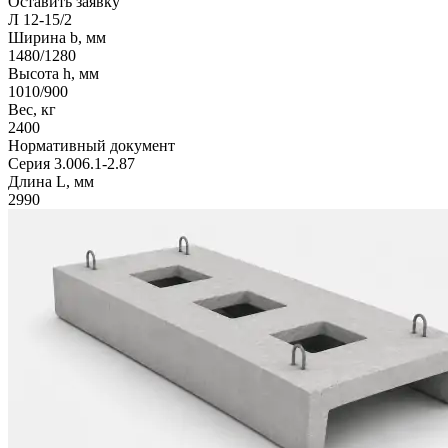
Оставить заявку
Л 12-15/2
Ширина b, мм
1480/1280
Высота h, мм
1010/900
Вес, кг
2400
Нормативный документ
Серия 3.006.1-2.87
Длина L, мм
2990