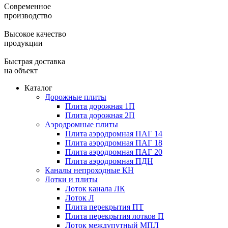
Современное
производство
Высокое качество
продукции
Быстрая доставка
на объект
Каталог
Дорожные плиты
Плита дорожная 1П
Плита дорожная 2П
Аэродромные плиты
Плита аэродромная ПАГ 14
Плита аэродромная ПАГ 18
Плита аэродромная ПАГ 20
Плита аэродромная ПДН
Каналы непроходные КН
Лотки и плиты
Лоток канала ЛК
Лоток Л
Плита перекрытия ПТ
Плита перекрытия лотков П
Лоток междупутный МПЛ