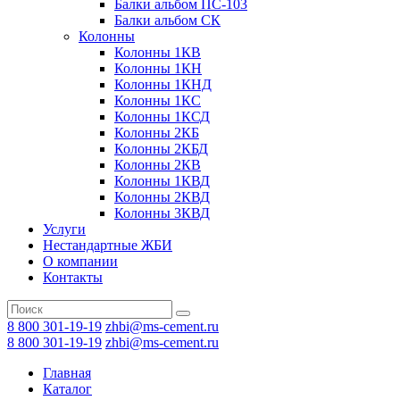
Балки альбом ПС-103
Балки альбом СК
Колонны
Колонны 1КВ
Колонны 1КН
Колонны 1КНД
Колонны 1КС
Колонны 1КСД
Колонны 2КБ
Колонны 2КБД
Колонны 2КВ
Колонны 1КВД
Колонны 2КВД
Колонны 3КВД
Услуги
Нестандартные ЖБИ
О компании
Контакты
8 800 301-19-19
zhbi@ms-cement.ru
8 800 301-19-19
zhbi@ms-cement.ru
Главная
Каталог